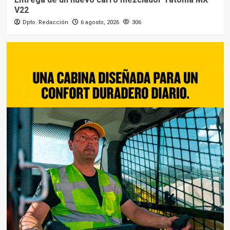
V22
Dpto. Redacción
6 agosto, 2026
306