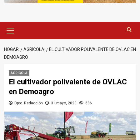
Menú
principal
HOGAR
AGRÍCOLA
EL CULTIVADOR POLIVALENTE DE OVLAC EN
DEMOAGRO
AGRÍCOLA
El cultivador polivalente de OVLAC
en Demoagro
Dpto. Redacción
31 mayo, 2023
686