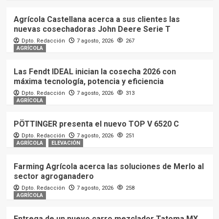
Agrícola Castellana acerca a sus clientes las
nuevas cosechadoras John Deere Serie T
Dpto. Redacción
7 agosto, 2026
267
AGRÍCOLA
Las Fendt IDEAL inician la cosecha 2026 con
máxima tecnología, potencia y eficiencia
Dpto. Redacción
7 agosto, 2026
313
AGRÍCOLA
PÖTTINGER presenta el nuevo TOP V 6520 C
Dpto. Redacción
7 agosto, 2026
251
AGRÍCOLA
ELEVACIÓN
Farming Agrícola acerca las soluciones de Merlo al
sector agroganadero
Dpto. Redacción
7 agosto, 2026
258
AGRÍCOLA
Entrega de un nuevo carro mezclador Tatoma MX