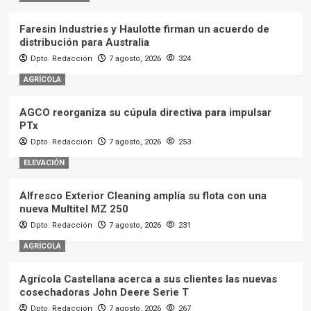
Faresin Industries y Haulotte firman un acuerdo de
distribución para Australia
Dpto. Redacción
7 agosto, 2026
324
AGRÍCOLA
AGCO reorganiza su cúpula directiva para impulsar
PTx
Dpto. Redacción
7 agosto, 2026
253
ELEVACIÓN
Alfresco Exterior Cleaning amplía su flota con una
nueva Multitel MZ 250
Dpto. Redacción
7 agosto, 2026
231
AGRÍCOLA
Agrícola Castellana acerca a sus clientes las nuevas
cosechadoras John Deere Serie T
Dpto. Redacción
7 agosto, 2026
267