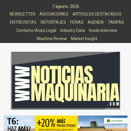
Saltar
7 agosto, 2026
al
NEWSLETTER
ASOCIACIONES
ARTICULOS DESTACADOS
contenido
ENTREVISTAS
REPORTAJES
FERIAS
AGENDA
TARIFAS
Contacto/Aviso Legal
Industry Data
Inside Interview
Machine Review
Market Insight