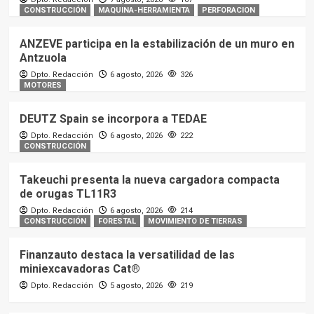
CONSTRUCCIÓN
MAQUINA-HERRAMIENTA
PERFORACION
ANZEVE participa en la estabilización de un muro en
Antzuola
Dpto. Redacción
6 agosto, 2026
326
MOTORES
DEUTZ Spain se incorpora a TEDAE
Dpto. Redacción
6 agosto, 2026
222
CONSTRUCCIÓN
Takeuchi presenta la nueva cargadora compacta
de orugas TL11R3
Dpto. Redacción
6 agosto, 2026
214
CONSTRUCCIÓN
FORESTAL
MOVIMIENTO DE TIERRAS
Finanzauto destaca la versatilidad de las
miniexcavadoras Cat®
Dpto. Redacción
5 agosto, 2026
219