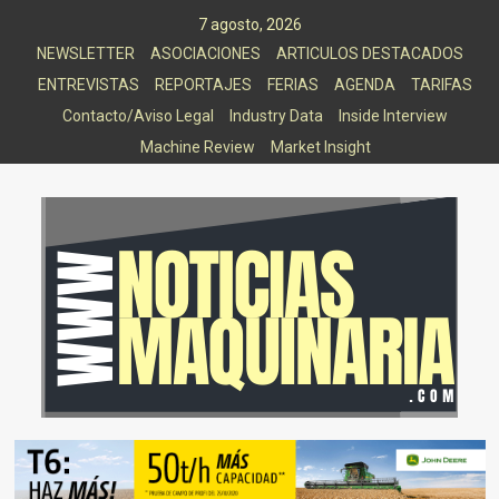
Saltar
7 agosto, 2026
al
NEWSLETTER
ASOCIACIONES
ARTICULOS DESTACADOS
contenido
ENTREVISTAS
REPORTAJES
FERIAS
AGENDA
TARIFAS
Contacto/Aviso Legal
Industry Data
Inside Interview
Machine Review
Market Insight