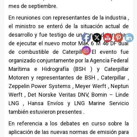
mes de septiembre.
En reuniones con representantes de la industria ,
el ministro se enteró de la situación actual de
desarrollo y fue testigo de un banco de pruebas
de ejecutar el nuevo motor MaK 6 M 46 DF dual
de combustible de Caterpillar. El evento fue
organizado conjuntamente por la Agencia Federal
Marítima e Hidrografía (BSH ) y Caterpillar
Motoren y representantes de BSH , Caterpillar ,
Zeppelin Power Systems , Meyer Werft , Neptun
Werft , Det Norske Veritas DNV, Bomin – Linde
LNG , Hansa Envíos y LNG Marine Servicio
también estuvieron presentes .
En referencia a los debates en curso sobre la
aplicación de las nuevas normas de emisión para