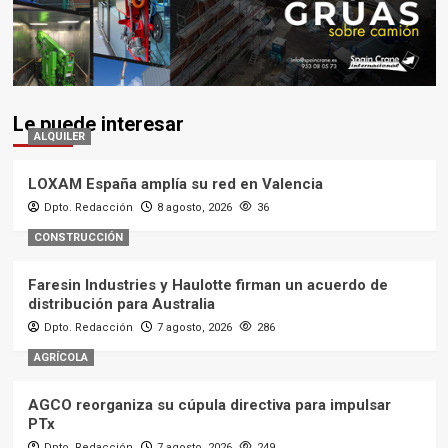
Le puede interesar
ALQUILER
LOXAM España amplía su red en Valencia
Dpto. Redacción
8 agosto, 2026
36
CONSTRUCCIÓN
Faresin Industries y Haulotte firman un acuerdo de
distribución para Australia
Dpto. Redacción
7 agosto, 2026
286
AGRÍCOLA
AGCO reorganiza su cúpula directiva para impulsar
PTx
Dpto. Redacción
7 agosto, 2026
249