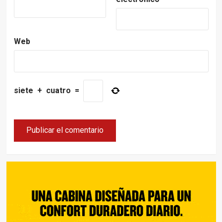
Web
siete
+
cuatro
=