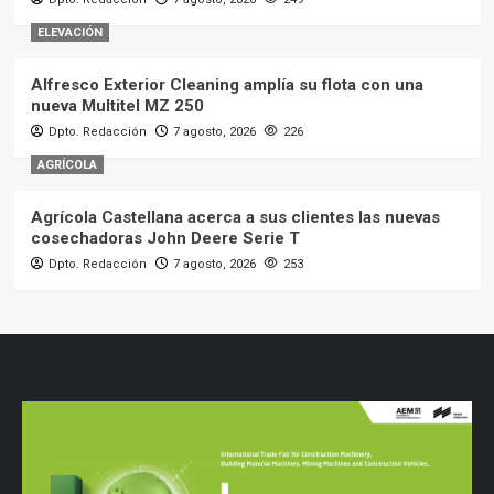
ELEVACIÓN
Alfresco Exterior Cleaning amplía su flota con una
nueva Multitel MZ 250
Dpto. Redacción
7 agosto, 2026
226
AGRÍCOLA
Agrícola Castellana acerca a sus clientes las nuevas
cosechadoras John Deere Serie T
Dpto. Redacción
7 agosto, 2026
253