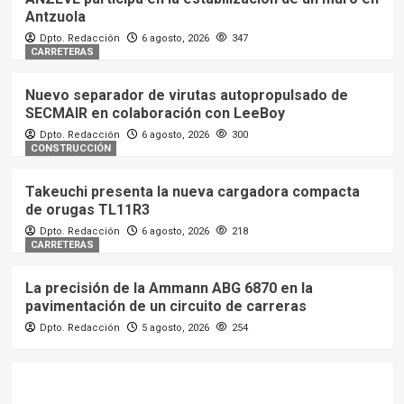
Antzuola
Dpto. Redacción
6 agosto, 2026
347
CARRETERAS
Nuevo separador de virutas autopropulsado de
SECMAIR en colaboración con LeeBoy
Dpto. Redacción
6 agosto, 2026
300
CONSTRUCCIÓN
Takeuchi presenta la nueva cargadora compacta
de orugas TL11R3
Dpto. Redacción
6 agosto, 2026
218
CARRETERAS
La precisión de la Ammann ABG 6870 en la
pavimentación de un circuito de carreras
Dpto. Redacción
5 agosto, 2026
254