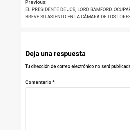
Post
Previous:
EL PRESIDENTE DE JCB, LORD BAMFORD, OCUPA
navigation
BREVE SU ASIENTO EN LA CÁMARA DE LOS LORE
Deja una respuesta
Tu dirección de correo electrónico no será publicada
Comentario
*