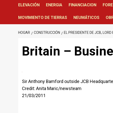
ELEVACIÓN
ENERGIA
FINANCIACION
FORE
MOVIMIENTO DE TIERRAS
NEUMÁTICOS
OBR
HOGAR
CONSTRUCCIÓN
EL PRESIDENTE DE JCB, LOR
Britain – Busin
Sir Anthony Bamford outside JCB Headquarters
Credit: Anita Maric/newsteam
21/03/2011