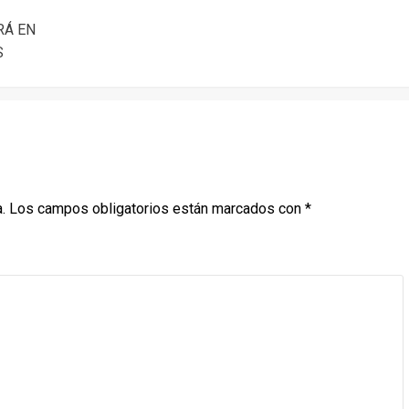
RÁ EN
S
.
Los campos obligatorios están marcados con
*