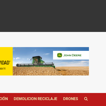
CIÓN
DEMOLICION RECICLAJE
DRONES