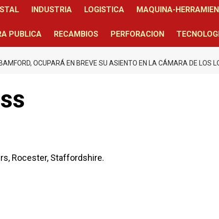
STAL
INDUSTRIA
LOGISTICA
MAQUINA-HERRAMIE
A PUBLICA
RECAMBIOS
PERFORACION
TECNOLOG
D BAMFORD, OCUPARÁ EN BREVE SU ASIENTO EN LA CÁMARA DE LOS 
ess
, Rocester, Staffordshire.