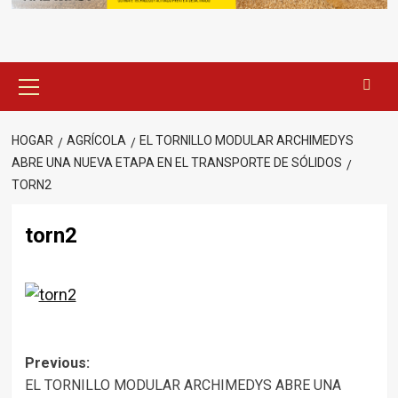
Menú
principal
HOGAR
AGRÍCOLA
EL TORNILLO MODULAR ARCHIMEDYS
ABRE UNA NUEVA ETAPA EN EL TRANSPORTE DE SÓLIDOS
TORN2
torn2
Post
Previous:
EL TORNILLO MODULAR ARCHIMEDYS ABRE UNA