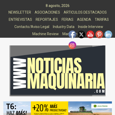
Saltar
8 agosto, 2026
al
NEWSLETTER
ASOCIACIONES
ARTICULOS DESTACADOS
contenido
ENTREVISTAS
REPORTAJES
FERIAS
AGENDA
TARIFAS
Contacto/Aviso Legal
Industry Data
Inside Interview
Machine Review
Market Insight