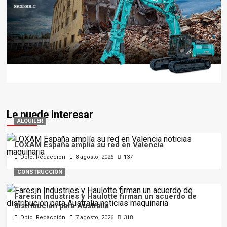
Le puede interesar
ALQUILER
LOXAM España amplía su red en Valencia
Dpto. Redacción
8 agosto, 2026
137
CONSTRUCCIÓN
Faresin Industries y Haulotte firman un acuerdo de
distribución para Australia
Dpto. Redacción
7 agosto, 2026
318