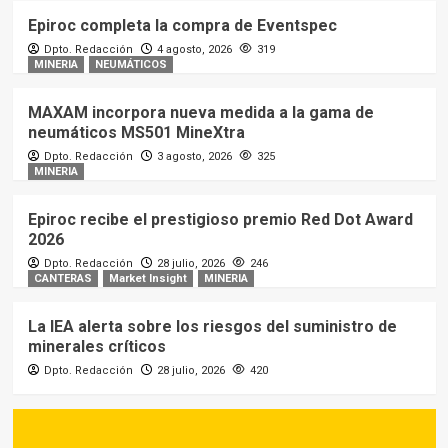
Epiroc completa la compra de Eventspec
Dpto. Redacción
4 agosto, 2026
319
MINERIA
NEUMÁTICOS
MAXAM incorpora nueva medida a la gama de
neumáticos MS501 MineXtra
Dpto. Redacción
3 agosto, 2026
325
MINERIA
Epiroc recibe el prestigioso premio Red Dot Award
2026
Dpto. Redacción
28 julio, 2026
246
CANTERAS
Market Insight
MINERIA
La IEA alerta sobre los riesgos del suministro de
minerales críticos
Dpto. Redacción
28 julio, 2026
420