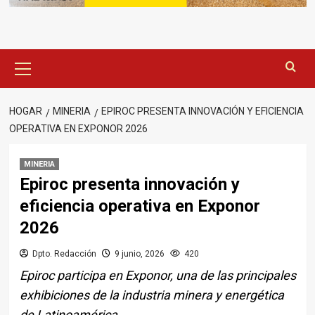
Menú
principal
HOGAR
MINERIA
EPIROC PRESENTA INNOVACIÓN Y EFICIENCIA
OPERATIVA EN EXPONOR 2026
MINERIA
Epiroc presenta innovación y
eficiencia operativa en Exponor
2026
Dpto. Redacción
9 junio, 2026
420
Epiroc participa en Exponor, una de las principales
exhibiciones de la industria minera y energética
de Latinoamérica.