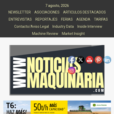
Saltar
7 agosto, 2026
al
NEWSLETTER
ASOCIACIONES
ARTICULOS DESTACADOS
contenido
ENTREVISTAS
REPORTAJES
FERIAS
AGENDA
TARIFAS
Contacto/Aviso Legal
Industry Data
Inside Interview
Machine Review
Market Insight