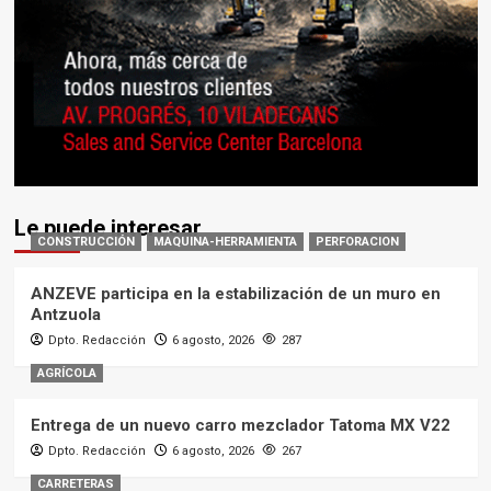
Le puede interesar
CONSTRUCCIÓN
MAQUINA-HERRAMIENTA
PERFORACION
ANZEVE participa en la estabilización de un muro en
Antzuola
Dpto. Redacción
6 agosto, 2026
287
AGRÍCOLA
Entrega de un nuevo carro mezclador Tatoma MX V22
Dpto. Redacción
6 agosto, 2026
267
CARRETERAS