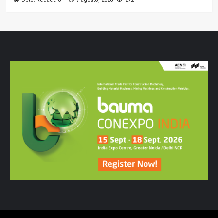
Dpto. Redacción
7 agosto, 2026
272