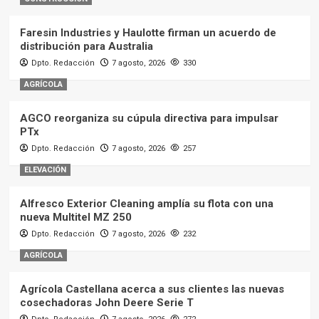
Faresin Industries y Haulotte firman un acuerdo de
distribución para Australia
Dpto. Redacción
7 agosto, 2026
330
AGRÍCOLA
AGCO reorganiza su cúpula directiva para impulsar
PTx
Dpto. Redacción
7 agosto, 2026
257
ELEVACIÓN
Alfresco Exterior Cleaning amplía su flota con una
nueva Multitel MZ 250
Dpto. Redacción
7 agosto, 2026
232
AGRÍCOLA
Agrícola Castellana acerca a sus clientes las nuevas
cosechadoras John Deere Serie T