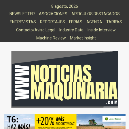
Saltar
8 agosto, 2026
al
NEWSLETTER
ASOCIACIONES
ARTICULOS DESTACADOS
contenido
ENTREVISTAS
REPORTAJES
FERIAS
AGENDA
TARIFAS
Contacto/Aviso Legal
Industry Data
Inside Interview
Machine Review
Market Insight