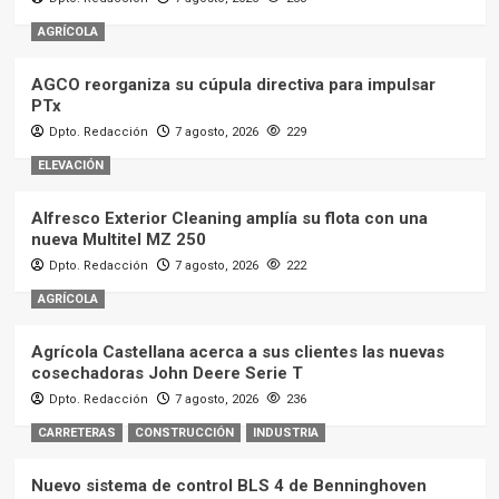
Alfresco Exterior Cleaning amplía su flota con una
nueva Multitel MZ 250
Dpto. Redacción
7 agosto, 2026
222
AGRÍCOLA
Agrícola Castellana acerca a sus clientes las nuevas
cosechadoras John Deere Serie T
Dpto. Redacción
7 agosto, 2026
236
CARRETERAS
CONSTRUCCIÓN
INDUSTRIA
Nuevo sistema de control BLS 4 de Benninghoven
Dpto. Redacción
7 agosto, 2026
219