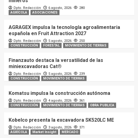
mineros
Dpto. Redacción
6 agosto, 2026
280
AGRÍCOLA
ASOCIACIONES
AGRAGEX impulsa la tecnología agroalimentaria
española en Fruit Attraction 2027
Dpto. Redacción
5 agosto, 2026
250
CONSTRUCCIÓN
FORESTAL
MOVIMIENTO DE TIERRAS
Finanzauto destaca la versatilidad de las
miniexcavadoras Cat®
Dpto. Redacción
5 agosto, 2026
239
CONSTRUCCIÓN
MOVIMIENTO DE TIERRAS
Komatsu impulsa la construcción autónoma
Dpto. Redacción
4 agosto, 2026
361
CONSTRUCCIÓN
MOVIMIENTO DE TIERRAS
OBRA PUBLICA
Kobelco presenta la excavadora SK520LC ME
Dpto. Redacción
3 agosto, 2026
371
AGRÍCOLA
Market Insight
MERCADO