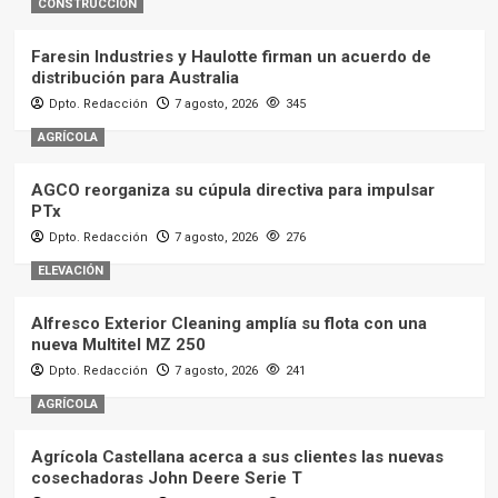
CONSTRUCCIÓN
Faresin Industries y Haulotte firman un acuerdo de
distribución para Australia
Dpto. Redacción
7 agosto, 2026
345
AGRÍCOLA
AGCO reorganiza su cúpula directiva para impulsar
PTx
Dpto. Redacción
7 agosto, 2026
276
ELEVACIÓN
Alfresco Exterior Cleaning amplía su flota con una
nueva Multitel MZ 250
Dpto. Redacción
7 agosto, 2026
241
AGRÍCOLA
Agrícola Castellana acerca a sus clientes las nuevas
cosechadoras John Deere Serie T