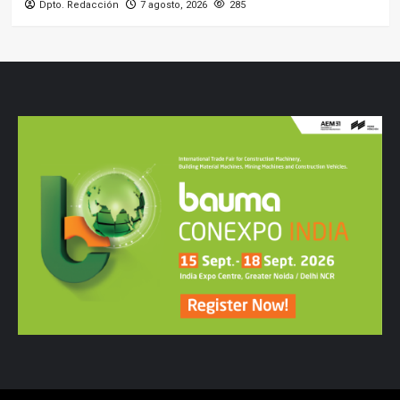
Dpto. Redacción
7 agosto, 2026
285