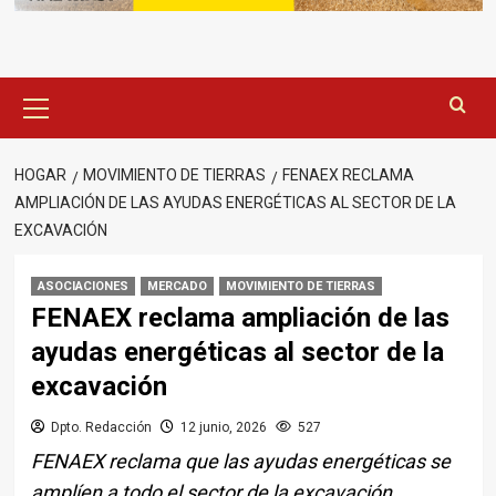
Menú
principal
HOGAR
MOVIMIENTO DE TIERRAS
FENAEX RECLAMA
AMPLIACIÓN DE LAS AYUDAS ENERGÉTICAS AL SECTOR DE LA
EXCAVACIÓN
ASOCIACIONES
MERCADO
MOVIMIENTO DE TIERRAS
FENAEX reclama ampliación de las
ayudas energéticas al sector de la
excavación
Dpto. Redacción
12 junio, 2026
527
FENAEX reclama que las ayudas energéticas se
amplíen a todo el sector de la excavación.