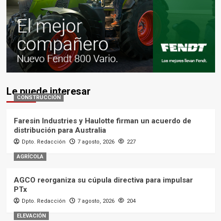
Le puede interesar
CONSTRUCCIÓN
Faresin Industries y Haulotte firman un acuerdo de
distribución para Australia
Dpto. Redacción
7 agosto, 2026
227
AGRÍCOLA
AGCO reorganiza su cúpula directiva para impulsar
PTx
Dpto. Redacción
7 agosto, 2026
204
ELEVACIÓN