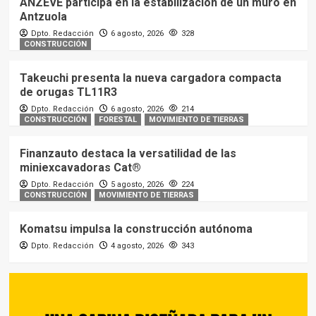
ANZEVE participa en la estabilización de un muro en
Antzuola
Dpto. Redacción
6 agosto, 2026
328
CONSTRUCCIÓN
Takeuchi presenta la nueva cargadora compacta
de orugas TL11R3
Dpto. Redacción
6 agosto, 2026
214
CONSTRUCCIÓN
FORESTAL
MOVIMIENTO DE TIERRAS
Finanzauto destaca la versatilidad de las
miniexcavadoras Cat®
Dpto. Redacción
5 agosto, 2026
224
CONSTRUCCIÓN
MOVIMIENTO DE TIERRAS
Komatsu impulsa la construcción autónoma
Dpto. Redacción
4 agosto, 2026
343