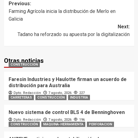
Post
Previous:
Farming Agrícola inicia la distribución de Merlo en
navigation
Galicia
Next:
Tadano ha reforzado su apuesta por la digitalización
Otras noticias
CONSTRUCCIÓN
Faresin Industries y Haulotte firman un acuerdo de
distribución para Australia
Dpto. Redacción
7 agosto, 2026
227
CARRETERAS
CONSTRUCCIÓN
INDUSTRIA
Nuevo sistema de control BLS 4 de Benninghoven
Dpto. Redacción
7 agosto, 2026
196
CONSTRUCCIÓN
MAQUINA-HERRAMIENTA
PERFORACION