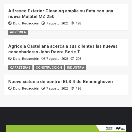
Alfresco Exterior Cleaning amplía su flota con una
nueva Multitel MZ 250
Dpto. Redacción
7 agosto, 2026
198
AGRÍCOLA
Agrícola Castellana acerca a sus clientes las nuevas
cosechadoras John Deere Serie T
Dpto. Redacción
7 agosto, 2026
206
CARRETERAS
CONSTRUCCIÓN
INDUSTRIA
Nuevo sistema de control BLS 4 de Benninghoven
Dpto. Redacción
7 agosto, 2026
196