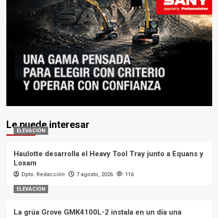
Le puede interesar
ELEVACIÓN
Haulotte desarrolla el Heavy Tool Tray junto a Equans y
Loxam
Dpto. Redacción
7 agosto, 2026
116
ELEVACIÓN
La grúa Grove GMK4100L-2 instala en un día una