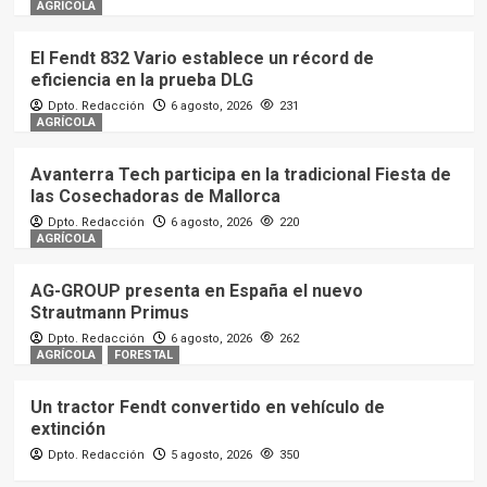
AGRÍCOLA
El Fendt 832 Vario establece un récord de
eficiencia en la prueba DLG
Dpto. Redacción
6 agosto, 2026
231
AGRÍCOLA
Avanterra Tech participa en la tradicional Fiesta de
las Cosechadoras de Mallorca
Dpto. Redacción
6 agosto, 2026
220
AGRÍCOLA
AG-GROUP presenta en España el nuevo
Strautmann Primus
Dpto. Redacción
6 agosto, 2026
262
AGRÍCOLA
FORESTAL
Un tractor Fendt convertido en vehículo de
extinción
Dpto. Redacción
5 agosto, 2026
350