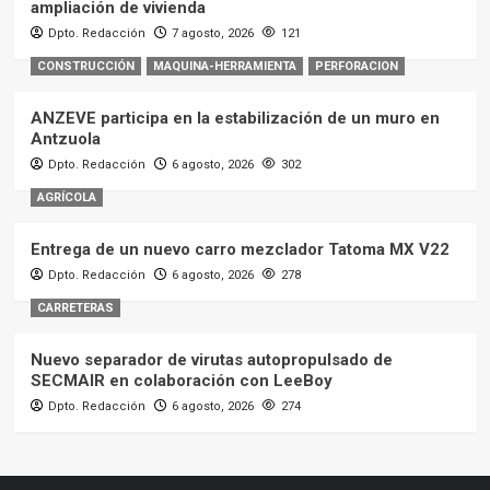
ampliación de vivienda
Dpto. Redacción
7 agosto, 2026
121
CONSTRUCCIÓN
MAQUINA-HERRAMIENTA
PERFORACION
ANZEVE participa en la estabilización de un muro en
Antzuola
Dpto. Redacción
6 agosto, 2026
302
AGRÍCOLA
Entrega de un nuevo carro mezclador Tatoma MX V22
Dpto. Redacción
6 agosto, 2026
278
CARRETERAS
Nuevo separador de virutas autopropulsado de
SECMAIR en colaboración con LeeBoy
Dpto. Redacción
6 agosto, 2026
274