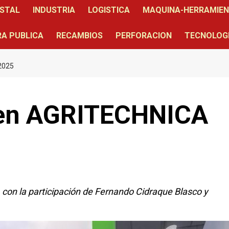
STAL
INDUSTRIA
LOGISTICA
MAQUINA-HERRAMIE
A PUBLICA
RECAMBIOS
PERFORACION
TECNOLOG
2025
 en AGRITECHNICA
on la participación de Fernando Cidraque Blasco y