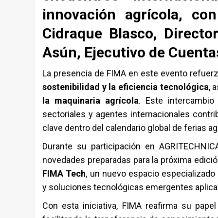
innovación agrícola, co
Cidraque Blasco, Directo
Asún, Ejecutivo de Cuenta
La presencia de FIMA en este evento refuerz
sostenibilidad y la eficiencia tecnológica
, 
la maquinaria agrícola
. Este intercambio 
sectoriales y agentes internacionales contr
clave dentro del calendario global de ferias ag
Durante su participación en AGRITECHNIC
novedades preparadas para la próxima edición
FIMA Tech
, un nuevo espacio especializado e
y soluciones tecnológicas emergentes aplicad
Con esta iniciativa, FIMA reafirma su pape