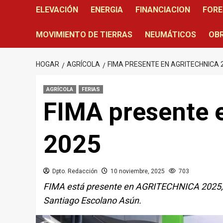
ELEVACIÓN
ENERGIA
FINANCIACION
FORE
MOVIMIENTO DE TIERRAS
NEUMÁTICOS
OBR
HOGAR
AGRÍCOLA
FIMA PRESENTE EN AGRITECHNICA 
AGRÍCOLA
FERIAS
FIMA presente
2025
Dpto. Redacción
10 noviembre, 2025
703
FIMA está presente en AGRITECHNICA 2025, c
Santiago Escolano Asún.