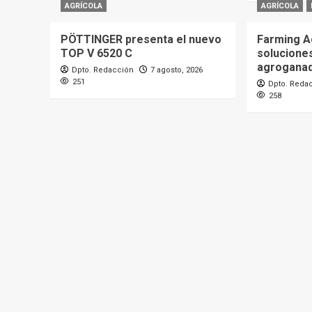
AGRÍCOLA
AGRÍCOLA
PÖTTINGER presenta el nuevo
Farming A
TOP V 6520 C
soluciones
agrogana
Dpto. Redacción
7 agosto, 2026
251
Dpto. Reda
258