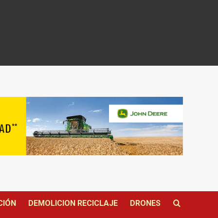
CIÓN
DEMOLICION RECICLAJE
DRONES