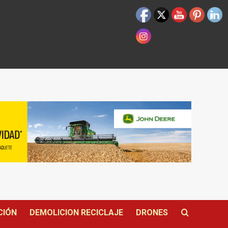
CIÓN
DEMOLICION RECICLAJE
DRONES