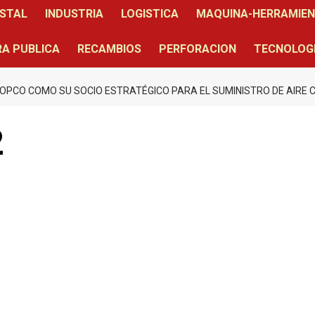
STAL
INDUSTRIA
LOGISTICA
MAQUINA-HERRAMIE
A PUBLICA
RECAMBIOS
PERFORACION
TECNOLOG
 COPCO COMO SU SOCIO ESTRATÉGICO PARA EL SUMINISTRO DE AIRE
2