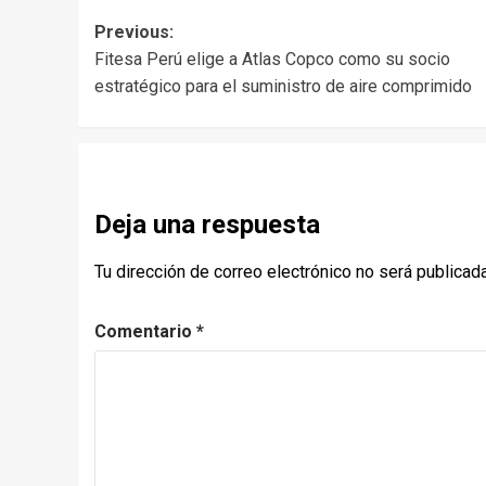
Post
Previous:
Fitesa Perú elige a Atlas Copco como su socio
navigation
estratégico para el suministro de aire comprimido
Deja una respuesta
Tu dirección de correo electrónico no será publicada
Comentario
*