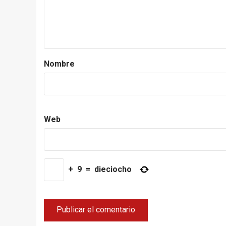
Nombre
Web
+
9
=
dieciocho