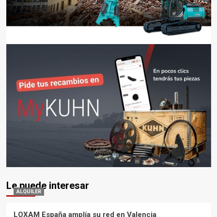
Le puede interesar
ALQUILER
LOXAM España amplía su red en Valencia