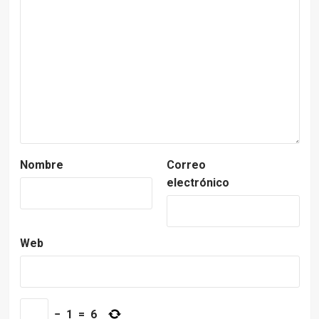
Nombre
Correo
electrónico
Web
−
1
=
6