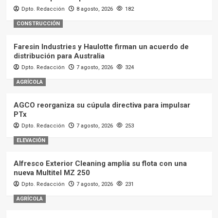
Dpto. Redacción
8 agosto, 2026
182
CONSTRUCCIÓN
Faresin Industries y Haulotte firman un acuerdo de
distribución para Australia
Dpto. Redacción
7 agosto, 2026
324
AGRÍCOLA
AGCO reorganiza su cúpula directiva para impulsar
PTx
Dpto. Redacción
7 agosto, 2026
253
ELEVACIÓN
Alfresco Exterior Cleaning amplía su flota con una
nueva Multitel MZ 250
Dpto. Redacción
7 agosto, 2026
231
AGRÍCOLA