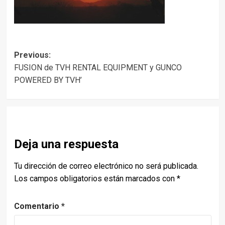
Post
Previous:
FUSION de TVH RENTAL EQUIPMENT y GUNCO
navigation
POWERED BY TVH’
Deja una respuesta
Tu dirección de correo electrónico no será publicada.
Los campos obligatorios están marcados con
*
Comentario
*