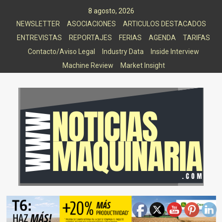
Saltar
8 agosto, 2026
al
NEWSLETTER
ASOCIACIONES
ARTICULOS DESTACADOS
contenido
ENTREVISTAS
REPORTAJES
FERIAS
AGENDA
TARIFAS
Contacto/Aviso Legal
Industry Data
Inside Interview
Machine Review
Market Insight