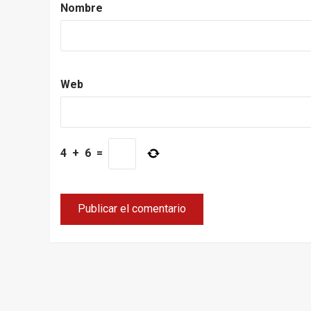
Nombre
Web
4
+
6
=