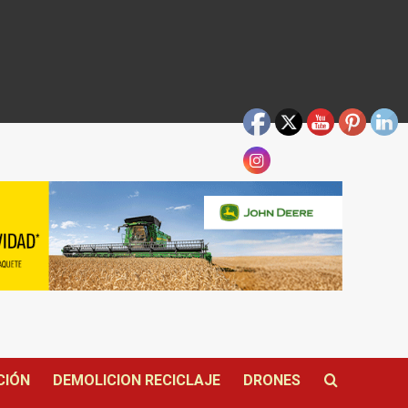
CIÓN
DEMOLICION RECICLAJE
DRONES