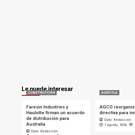
Le puede interesar
CONSTRUCCIÓN
AGRÍCOLA
Faresin Industries y
AGCO reorganiz
Haulotte firman un acuerdo
directiva para i
de distribución para
Dpto. Redacción
Australia
7 agosto, 2026
Dpto. Redacción