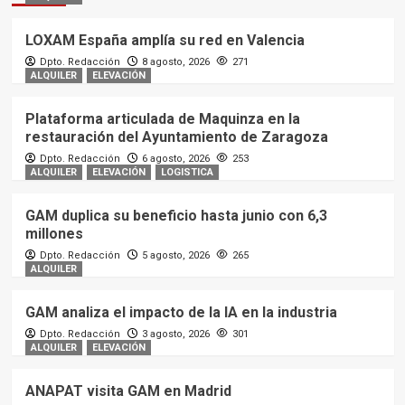
LOXAM España amplía su red en Valencia
Dpto. Redacción
8 agosto, 2026
271
ALQUILER
ELEVACIÓN
Plataforma articulada de Maquinza en la
restauración del Ayuntamiento de Zaragoza
Dpto. Redacción
6 agosto, 2026
253
ALQUILER
ELEVACIÓN
LOGISTICA
GAM duplica su beneficio hasta junio con 6,3
millones
Dpto. Redacción
5 agosto, 2026
265
ALQUILER
GAM analiza el impacto de la IA en la industria
Dpto. Redacción
3 agosto, 2026
301
ALQUILER
ELEVACIÓN
ANAPAT visita GAM en Madrid