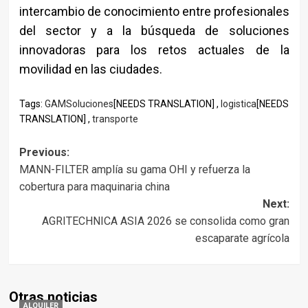
intercambio de conocimiento entre profesionales
del sector y a la búsqueda de soluciones
innovadoras para los retos actuales de la
movilidad en las ciudades.
Tags:
GAMSoluciones
[NEEDS TRANSLATION] ,
logistica
[NEEDS
TRANSLATION] ,
transporte
Post
Previous:
MANN-FILTER amplía su gama OHI y refuerza la
navigation
cobertura para maquinaria china
Next:
AGRITECHNICA ASIA 2026 se consolida como gran
escaparate agrícola
Otras noticias
ALQUILER