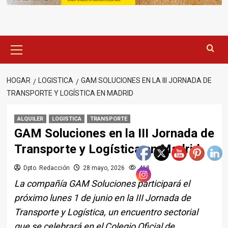
Menú
principal
HOGAR
LOGISTICA
GAM SOLUCIONES EN LA III JORNADA DE
TRANSPORTE Y LOGÍSTICA EN MADRID
ALQUILER
LOGISTICA
TRANSPORTE
GAM Soluciones en la III Jornada de
Transporte y Logística en Madrid
Dpto. Redacción
28 mayo, 2026
418
La compañía GAM Soluciones participará el
próximo lunes 1 de junio en la III Jornada de
Transporte y Logística, un encuentro sectorial
que se celebrará en el Colegio Oficial de