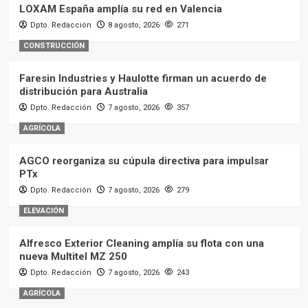
LOXAM España amplía su red en Valencia
Dpto. Redacción
8 agosto, 2026
271
CONSTRUCCIÓN
Faresin Industries y Haulotte firman un acuerdo de
distribución para Australia
Dpto. Redacción
7 agosto, 2026
357
AGRÍCOLA
AGCO reorganiza su cúpula directiva para impulsar
PTx
Dpto. Redacción
7 agosto, 2026
279
ELEVACIÓN
Alfresco Exterior Cleaning amplía su flota con una
nueva Multitel MZ 250
Dpto. Redacción
7 agosto, 2026
243
AGRÍCOLA