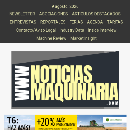
Saltar
9 agosto, 2026
al
NEWSLETTER
ASOCIACIONES
ARTICULOS DESTACADOS
contenido
ENTREVISTAS
REPORTAJES
FERIAS
AGENDA
TARIFAS
Contacto/Aviso Legal
Industry Data
Inside Interview
Machine Review
Market Insight