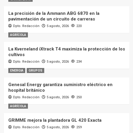
La precisión de la Ammann ABG 6870 en la
pavimentación de un circuito de carreras
Dpto. Redacción
5 agosto, 2026
220
AGRÍCOLA
La Kverneland iXtrack T4 maximiza la protección de los
cultivos
Dpto. Redacción
5 agosto, 2026
234
ENERGIA
GRUPOS
Genesal Energy garantiza suministro eléctrico en
hospital británico
Dpto. Redacción
5 agosto, 2026
250
AGRÍCOLA
GRIMME mejora la plantadora GL 420 Exacta
Dpto. Redacción
5 agosto, 2026
259