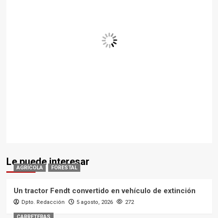
Le puede interesar
AGRÍCOLA
FORESTAL
Un tractor Fendt convertido en vehículo de extinción
Dpto. Redacción
5 agosto, 2026
272
CARRETERAS