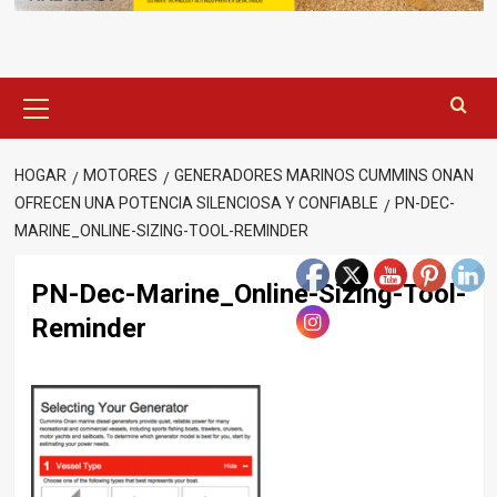
Menú
principal
HOGAR
MOTORES
GENERADORES MARINOS CUMMINS ONAN
OFRECEN UNA POTENCIA SILENCIOSA Y CONFIABLE
PN-DEC-
MARINE_ONLINE-SIZING-TOOL-REMINDER
PN-Dec-Marine_Online-Sizing-Tool-
Reminder