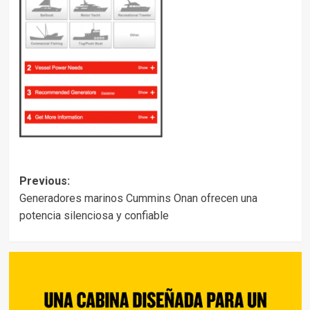
Post
Previous:
Generadores marinos Cummins Onan ofrecen una
navigation
potencia silenciosa y confiable