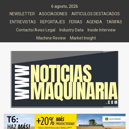
Saltar
6 agosto, 2026
al
NEWSLETTER
ASOCIACIONES
ARTICULOS DESTACADOS
contenido
ENTREVISTAS
REPORTAJES
FERIAS
AGENDA
TARIFAS
Contacto/Aviso Legal
Industry Data
Inside Interview
Machine Review
Market Insight