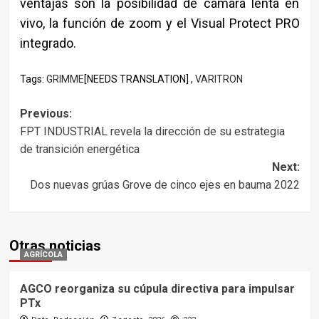
ventajas son la posibilidad de cámara lenta en
vivo, la función de zoom y el Visual Protect PRO
integrado.
Tags:
GRIMME
[NEEDS TRANSLATION] ,
VARITRON
Post
Previous:
FPT INDUSTRIAL revela la dirección de su estrategia
navigation
de transición energética
Next:
Dos nuevas grúas Grove de cinco ejes en bauma 2022
Otras noticias
AGRÍCOLA
AGCO reorganiza su cúpula directiva para impulsar
PTx