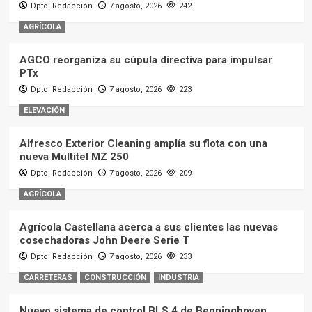
Dpto. Redacción
7 agosto, 2026
242
AGRÍCOLA
AGCO reorganiza su cúpula directiva para impulsar
PTx
Dpto. Redacción
7 agosto, 2026
223
ELEVACIÓN
Alfresco Exterior Cleaning amplía su flota con una
nueva Multitel MZ 250
Dpto. Redacción
7 agosto, 2026
209
AGRÍCOLA
Agrícola Castellana acerca a sus clientes las nuevas
cosechadoras John Deere Serie T
Dpto. Redacción
7 agosto, 2026
233
CARRETERAS
CONSTRUCCIÓN
INDUSTRIA
Nuevo sistema de control BLS 4 de Benninghoven