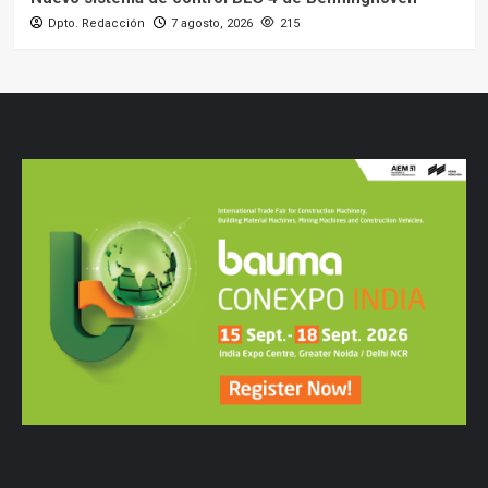
Dpto. Redacción
7 agosto, 2026
215