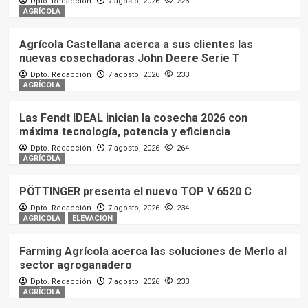
Dpto. Redacción
7 agosto, 2026
223
AGRÍCOLA
Agrícola Castellana acerca a sus clientes las
nuevas cosechadoras John Deere Serie T
Dpto. Redacción
7 agosto, 2026
233
AGRÍCOLA
Las Fendt IDEAL inician la cosecha 2026 con
máxima tecnología, potencia y eficiencia
Dpto. Redacción
7 agosto, 2026
264
AGRÍCOLA
PÖTTINGER presenta el nuevo TOP V 6520 C
Dpto. Redacción
7 agosto, 2026
234
AGRÍCOLA
ELEVACIÓN
Farming Agrícola acerca las soluciones de Merlo al
sector agroganadero
Dpto. Redacción
7 agosto, 2026
233
AGRÍCOLA