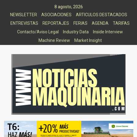
Saltar
8 agosto, 2026
al
NEWSLETTER
ASOCIACIONES
ARTICULOS DESTACADOS
contenido
ENTREVISTAS
REPORTAJES
FERIAS
AGENDA
TARIFAS
Contacto/Aviso Legal
Industry Data
Inside Interview
Machine Review
Market Insight