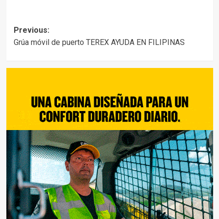
Post
Previous:
Grúa móvil de puerto TEREX AYUDA EN FILIPINAS
navigation