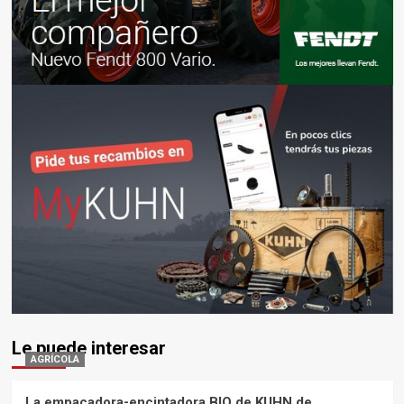
Le puede interesar
AGRÍCOLA
La empacadora-encintadora BIO de KUHN de