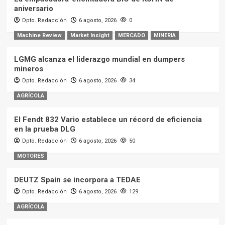
aniversario
Dpto. Redacción
6 agosto, 2026
0
Machine Review
Market Insight
MERCADO
MINERIA
LGMG alcanza el liderazgo mundial en dumpers
mineros
Dpto. Redacción
6 agosto, 2026
34
AGRÍCOLA
El Fendt 832 Vario establece un récord de eficiencia
en la prueba DLG
Dpto. Redacción
6 agosto, 2026
50
MOTORES
DEUTZ Spain se incorpora a TEDAE
Dpto. Redacción
6 agosto, 2026
129
AGRÍCOLA