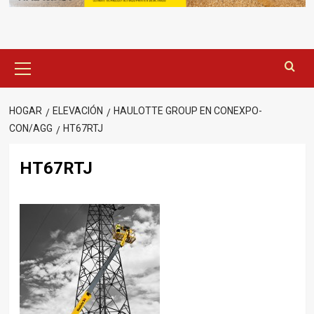
Menú
principal
HOGAR
ELEVACIÓN
HAULOTTE GROUP EN CONEXPO-
CON/AGG
HT67RTJ
HT67RTJ