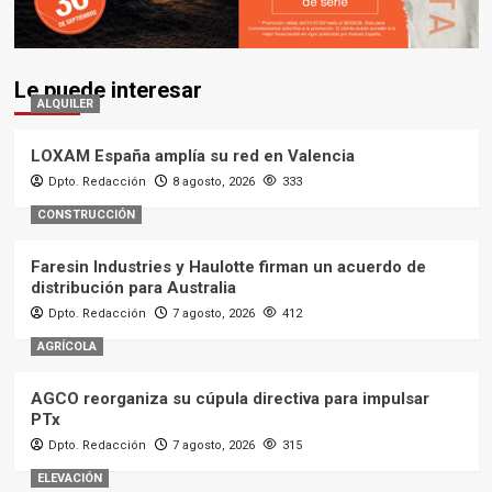
Le puede interesar
ALQUILER
LOXAM España amplía su red en Valencia
Dpto. Redacción
8 agosto, 2026
333
CONSTRUCCIÓN
Faresin Industries y Haulotte firman un acuerdo de
distribución para Australia
Dpto. Redacción
7 agosto, 2026
412
AGRÍCOLA
AGCO reorganiza su cúpula directiva para impulsar
PTx
Dpto. Redacción
7 agosto, 2026
315
ELEVACIÓN