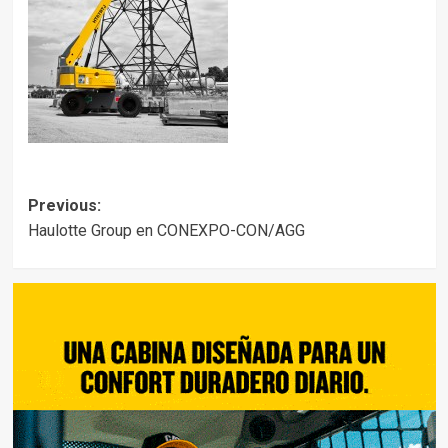
Post
Previous:
Haulotte Group en CONEXPO-CON/AGG
navigation