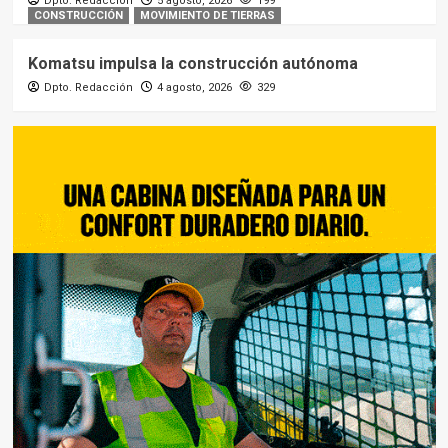
Dpto. Redacción
5 agosto, 2026
199
CONSTRUCCIÓN
MOVIMIENTO DE TIERRAS
Komatsu impulsa la construcción autónoma
Dpto. Redacción
4 agosto, 2026
329