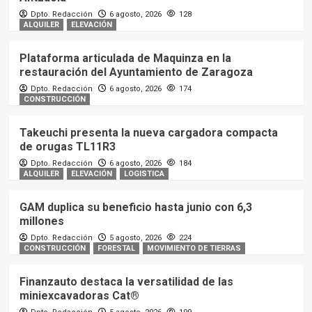
Dpto. Redacción
6 agosto, 2026
128
ALQUILER
ELEVACIÓN
Plataforma articulada de Maquinza en la
restauración del Ayuntamiento de Zaragoza
Dpto. Redacción
6 agosto, 2026
174
CONSTRUCCIÓN
Takeuchi presenta la nueva cargadora compacta
de orugas TL11R3
Dpto. Redacción
6 agosto, 2026
184
ALQUILER
ELEVACIÓN
LOGISTICA
GAM duplica su beneficio hasta junio con 6,3
millones
Dpto. Redacción
5 agosto, 2026
224
CONSTRUCCIÓN
FORESTAL
MOVIMIENTO DE TIERRAS
Finanzauto destaca la versatilidad de las
miniexcavadoras Cat®