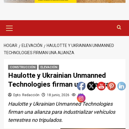
Menú
principal
HOGAR
ELEVACIÓN
HAULOTTE Y UKRAINIAN UNMANNED
TECHNOLOGIES FIRMAN UNA ALIANZA
CONSTRUCCIÓN
ELEVACIÓN
Haulotte y Ukrainian Unmanned
Technologies firman una alianza
Dpto. Redacción
18 junio, 2026
472
Haulotte y Ukrainian Unmanned Technologies
firman una alianza para industrializar vehículos
terrestres no tripulados.