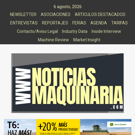
Saltar
6 agosto, 2026
al
NEWSLETTER
ASOCIACIONES
ARTICULOS DESTACADOS
contenido
ENTREVISTAS
REPORTAJES
FERIAS
AGENDA
TARIFAS
Contacto/Aviso Legal
Industry Data
Inside Interview
Machine Review
Market Insight