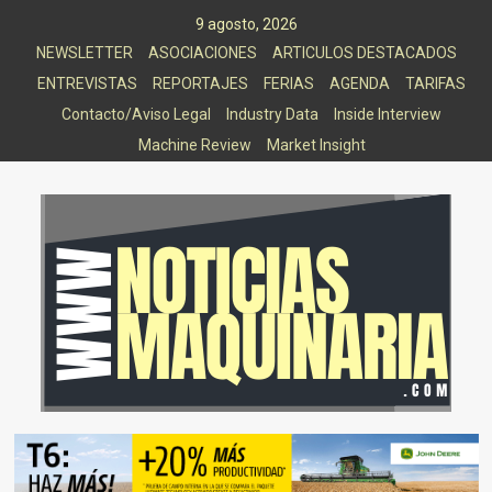
Saltar
9 agosto, 2026
al
NEWSLETTER
ASOCIACIONES
ARTICULOS DESTACADOS
contenido
ENTREVISTAS
REPORTAJES
FERIAS
AGENDA
TARIFAS
Contacto/Aviso Legal
Industry Data
Inside Interview
Machine Review
Market Insight