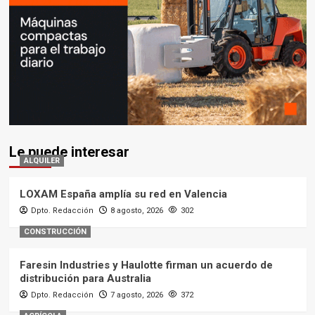
Le puede interesar
ALQUILER
LOXAM España amplía su red en Valencia
Dpto. Redacción
8 agosto, 2026
302
CONSTRUCCIÓN
Faresin Industries y Haulotte firman un acuerdo de
distribución para Australia
Dpto. Redacción
7 agosto, 2026
372