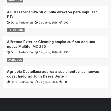
AGRÍCOLA
AGCO reorganiza su cúpula directiva para impulsar
PTx
Dpto. Redacción
7 agosto, 2026
292
ELEVACIÓN
Alfresco Exterior Cleaning amplía su flota con una
nueva Multitel MZ 250
Dpto. Redacción
7 agosto, 2026
258
AGRÍCOLA
Agrícola Castellana acerca a sus clientes las nuevas
cosechadoras John Deere Serie T
Dpto. Redacción
7 agosto, 2026
300