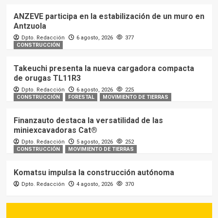
ANZEVE participa en la estabilización de un muro en
Antzuola
Dpto. Redacción
6 agosto, 2026
377
CONSTRUCCIÓN
Takeuchi presenta la nueva cargadora compacta
de orugas TL11R3
Dpto. Redacción
6 agosto, 2026
225
CONSTRUCCIÓN
FORESTAL
MOVIMIENTO DE TIERRAS
Finanzauto destaca la versatilidad de las
miniexcavadoras Cat®
Dpto. Redacción
5 agosto, 2026
252
CONSTRUCCIÓN
MOVIMIENTO DE TIERRAS
Komatsu impulsa la construcción autónoma
Dpto. Redacción
4 agosto, 2026
370