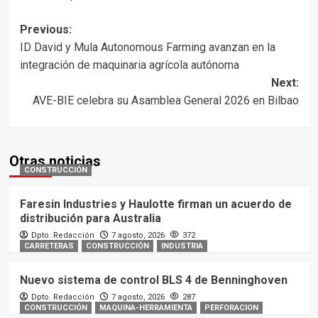
Post
Previous:
ID David y Mula Autonomous Farming avanzan en la
navigation
integración de maquinaria agrícola autónoma
Next:
AVE-BIE celebra su Asamblea General 2026 en Bilbao
Otras noticias
CONSTRUCCIÓN
Faresin Industries y Haulotte firman un acuerdo de
distribución para Australia
Dpto. Redacción
7 agosto, 2026
372
CARRETERAS
CONSTRUCCIÓN
INDUSTRIA
Nuevo sistema de control BLS 4 de Benninghoven
Dpto. Redacción
7 agosto, 2026
287
CONSTRUCCIÓN
MAQUINA-HERRAMIENTA
PERFORACION