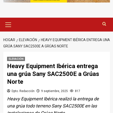
Menú
principal
HOGAR
ELEVACIÓN
HEAVY EQUIPMENT IBÉRICA ENTREGA UNA
GRÚA SANY SAC2500E A GRÚAS NORTE
ELEVACIÓN
Heavy Equipment Ibérica entrega
una grúa Sany SAC2500E a Grúas
Norte
Dpto. Redacción
9 septiembre, 2025
817
Heavy Equipment Ibérica realizó la entrega de
una grúa todo terreno Sany SAC2500E en las
instalaciones de Grúas Norte.