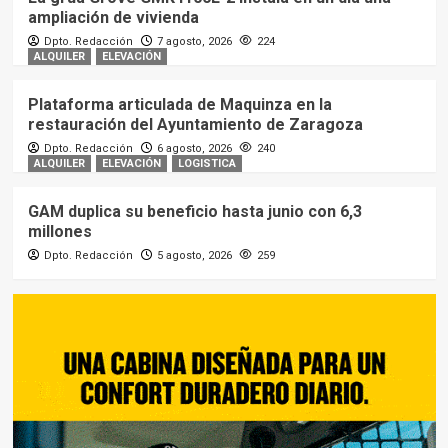
ampliación de vivienda
Dpto. Redacción
7 agosto, 2026
224
ALQUILER
ELEVACIÓN
Plataforma articulada de Maquinza en la
restauración del Ayuntamiento de Zaragoza
Dpto. Redacción
6 agosto, 2026
240
ALQUILER
ELEVACIÓN
LOGISTICA
GAM duplica su beneficio hasta junio con 6,3
millones
Dpto. Redacción
5 agosto, 2026
259