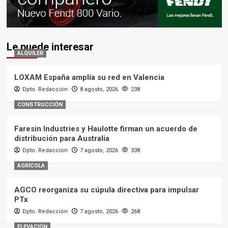
Le puede interesar
ALQUILER
LOXAM España amplía su red en Valencia
Dpto. Redacción
8 agosto, 2026
238
CONSTRUCCIÓN
Faresin Industries y Haulotte firman un acuerdo de
distribución para Australia
Dpto. Redacción
7 agosto, 2026
338
AGRÍCOLA
AGCO reorganiza su cúpula directiva para impulsar
PTx
Dpto. Redacción
7 agosto, 2026
268
ELEVACIÓN