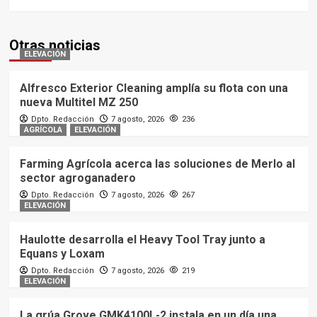
Otras noticias
ELEVACIÓN
Alfresco Exterior Cleaning amplía su flota con una
nueva Multitel MZ 250
Dpto. Redacción
7 agosto, 2026
236
AGRÍCOLA
ELEVACIÓN
Farming Agrícola acerca las soluciones de Merlo al
sector agroganadero
Dpto. Redacción
7 agosto, 2026
267
ELEVACIÓN
Haulotte desarrolla el Heavy Tool Tray junto a
Equans y Loxam
Dpto. Redacción
7 agosto, 2026
219
ELEVACIÓN
La grúa Grove GMK4100L-2 instala en un día una