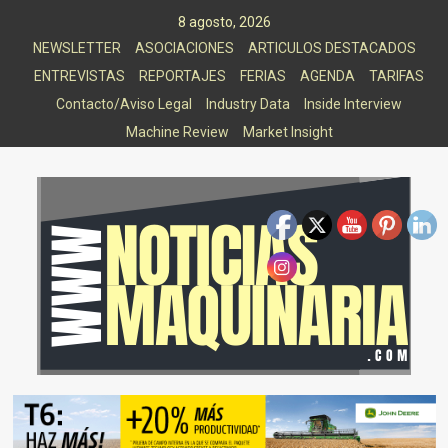
Saltar
8 agosto, 2026
al
NEWSLETTER
ASOCIACIONES
ARTICULOS DESTACADOS
contenido
ENTREVISTAS
REPORTAJES
FERIAS
AGENDA
TARIFAS
Contacto/Aviso Legal
Industry Data
Inside Interview
Machine Review
Market Insight