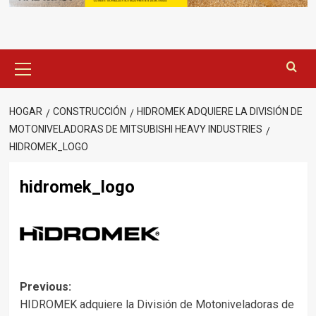
Menú
principal
HOGAR
CONSTRUCCIÓN
HIDROMEK ADQUIERE LA DIVISIÓN DE
MOTONIVELADORAS DE MITSUBISHI HEAVY INDUSTRIES
HIDROMEK_LOGO
hidromek_logo
Post
Previous:
HIDROMEK adquiere la División de Motoniveladoras de