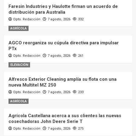
Faresin Industries y Haulotte firman un acuerdo de
distribución para Australia
Dpto. Redacción
7 agosto, 2026
332
AGRÍCOLA
AGCO reorganiza su cúpula directiva para impulsar
PTx
Dpto. Redacción
7 agosto, 2026
261
ELEVACIÓN
Alfresco Exterior Cleaning amplía su flota con una
nueva Multitel MZ 250
Dpto. Redacción
7 agosto, 2026
233
AGRÍCOLA
Agrícola Castellana acerca a sus clientes las nuevas
cosechadoras John Deere Serie T
Dpto. Redacción
7 agosto, 2026
275