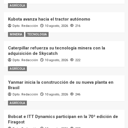
AGRÍCOLA
Kubota avanza hacia el tractor autónomo
Dpto. Redacción
10 agosto, 2026
216
MINERIA
TECNOLOGIA
Caterpillar refuerza su tecnología minera con la
adquisición de Skycatch
Dpto. Redacción
10 agosto, 2026
222
AGRÍCOLA
Yanmar inicia la construcción de su nueva planta en
Brasil
Dpto. Redacción
10 agosto, 2026
246
AGRÍCOLA
Bobcat e ITT Dynamics participan en la 70ª edición de
Firagost