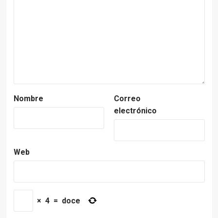
Nombre
Correo
electrónico
Web
×
4
=
doce