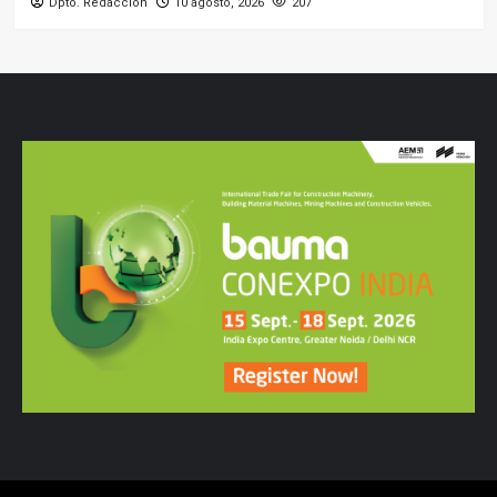
Dpto. Redacción
10 agosto, 2026
207