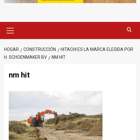
Menú
principal
HOGAR
CONSTRUCCIÓN
HITACHI ES LA MARCA ELEGIDA POR
H. SCHOENMAKER BV
NM HIT
nm hit