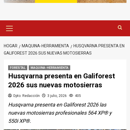
Menú
principal
HOGAR
MAQUINA-HERRAMIENTA
HUSQVARNA PRESENTA EN
GALIFOREST 2026 SUS NUEVAS MOTOSIERRAS
FORESTAL
MAQUINA-HERRAMIENTA
Husqvarna presenta en Galiforest
2026 sus nuevas motosierras
Dpto. Redacción
3 julio, 2026
405
Husqvarna presenta en Galiforest 2026 las
nuevas motosierras profesionales 564 XP® y
550i XP®.