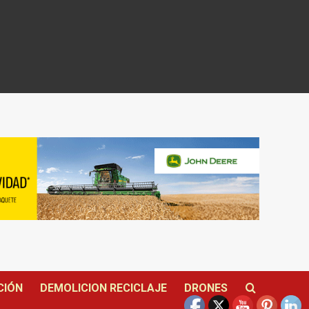
CIÓN
DEMOLICION RECICLAJE
DRONES