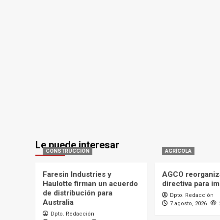
Le puede interesar
CONSTRUCCIÓN
AGRÍCOLA
Faresin Industries y
AGCO reorganiz
Haulotte firman un acuerdo
directiva para i
de distribución para
Dpto. Redacción
Australia
7 agosto, 2026
Dpto. Redacción