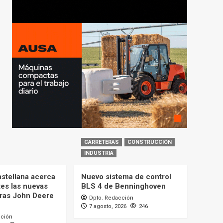
CARRETERAS
CONSTRUCCIÓN
INDUSTRIA
astellana acerca
Nuevo sistema de control
tes las nuevas
BLS 4 de Benninghoven
ras John Deere
Dpto. Redacción
7 agosto, 2026
246
cción