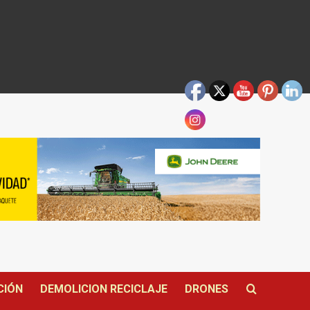
CIÓN
DEMOLICION RECICLAJE
DRONES