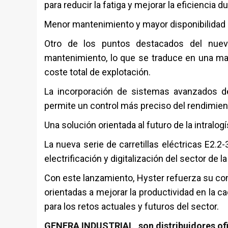
para reducir la fatiga y mejorar la eficiencia d
Menor mantenimiento y mayor disponibilidad
Otro de los puntos destacados del nue
mantenimiento, lo que se traduce en una may
coste total de explotación.
La incorporación de sistemas avanzados d
permite un control más preciso del rendimiento
Una solución orientada al futuro de la intralogí
La nueva serie de carretillas eléctricas E2.
electrificación y digitalización del sector de l
Con este lanzamiento,
Hyster
refuerza su co
orientadas a mejorar la productividad en la 
para los retos actuales y futuros del sector.
GENERA INDUSTRIAL, son distribuidores ofic