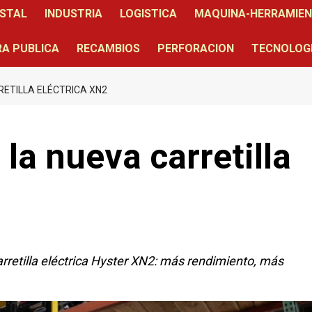
STAL
INDUSTRIA
LOGISTICA
MAQUINA-HERRAMIE
A PUBLICA
RECAMBIOS
PERFORACION
TECNOLOG
ETILLA ELÉCTRICA XN2
la nueva carretilla
rretilla eléctrica Hyster XN2: más rendimiento, más