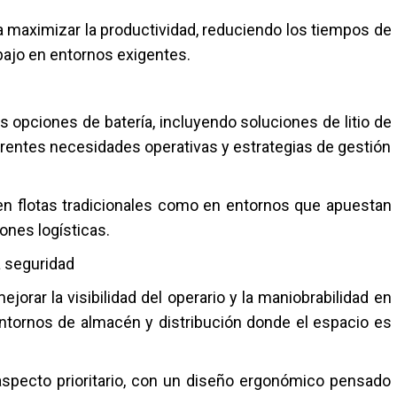
a maximizar la productividad, reduciendo los tiempos de
abajo en entornos exigentes.
tas opciones de batería, incluyendo soluciones de litio de
ferentes necesidades operativas y estrategias de gestión
to en flotas tradicionales como en entornos que apuestan
ones logísticas.
a seguridad
jorar la visibilidad del operario y la maniobrabilidad en
ntornos de almacén y distribución donde el espacio es
aspecto prioritario, con un diseño ergonómico pensado