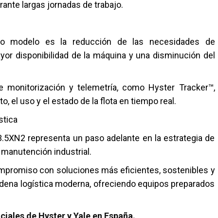
urante largas jornadas de trabajo.
vo modelo es la reducción de las necesidades de
or disponibilidad de la máquina y una disminución del
e monitorización y telemetría, como
Hyster Tracker™
,
, el uso y el estado de la flota en tiempo real.
stica
2-3.5XN2 representa un paso adelante en la estrategia de
a manutención industrial.
mpromiso con soluciones más eficientes, sostenibles y
cadena logística moderna, ofreciendo equipos preparados
iales de Hyster y Yale en España.