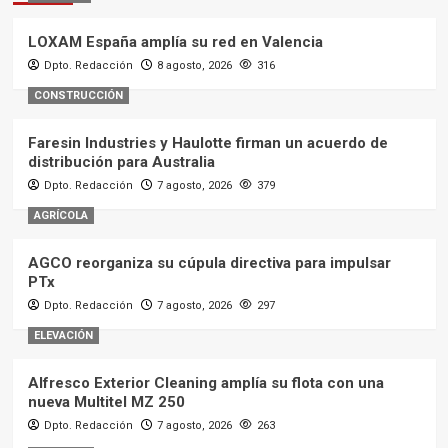
LOXAM España amplía su red en Valencia
Dpto. Redacción
8 agosto, 2026
316
CONSTRUCCIÓN
Faresin Industries y Haulotte firman un acuerdo de
distribución para Australia
Dpto. Redacción
7 agosto, 2026
379
AGRÍCOLA
AGCO reorganiza su cúpula directiva para impulsar
PTx
Dpto. Redacción
7 agosto, 2026
297
ELEVACIÓN
Alfresco Exterior Cleaning amplía su flota con una
nueva Multitel MZ 250
Dpto. Redacción
7 agosto, 2026
263