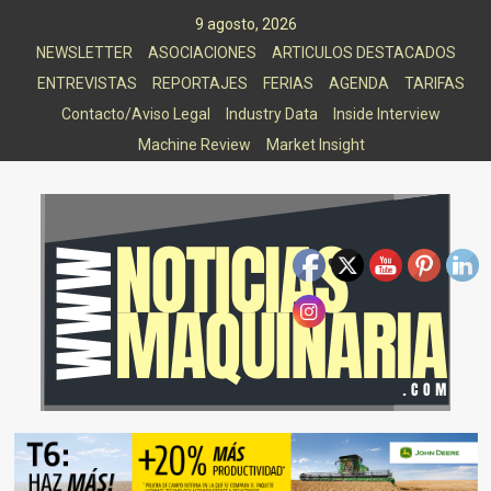
Saltar
9 agosto, 2026
al
NEWSLETTER
ASOCIACIONES
ARTICULOS DESTACADOS
contenido
ENTREVISTAS
REPORTAJES
FERIAS
AGENDA
TARIFAS
Contacto/Aviso Legal
Industry Data
Inside Interview
Machine Review
Market Insight