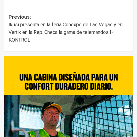
Post
Previous:
Ikusi presenta en la feria Conexpo de Las Vegas y en
navigation
Vertik en la Rep. Checa la gama de telemandos I-
KONTROL