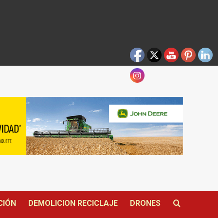
CIÓN
DEMOLICION RECICLAJE
DRONES