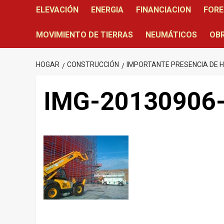
ELEVACIÓN
ENERGIA
FINANCIACION
FORE
MOVIMIENTO DE TIERRAS
NEUMÁTICOS
OBR
HOGAR
CONSTRUCCIÓN
IMPORTANTE PRESENCIA DE H
IMG-20130906