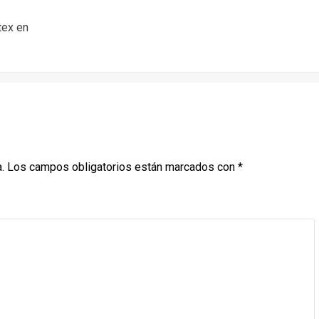
tex en
.
Los campos obligatorios están marcados con
*