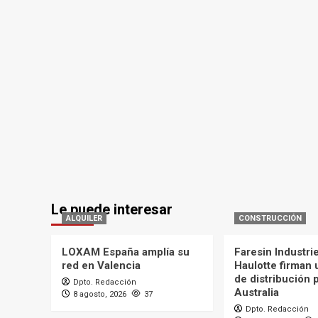
Le puede interesar
ALQUILER
CONSTRUCCIÓN
LOXAM España amplía su
Faresin Industri
red en Valencia
Haulotte firman
de distribución 
Dpto. Redacción
Australia
8 agosto, 2026
37
Dpto. Redacción