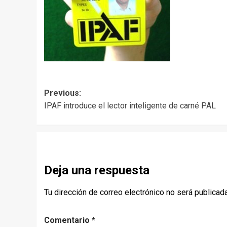
Post
Previous:
IPAF introduce el lector inteligente de carné PAL
navigation
Deja una respuesta
Tu dirección de correo electrónico no será publicada
Comentario
*