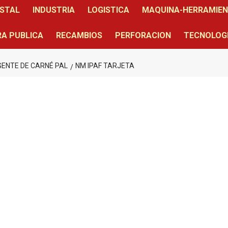
STAL
INDUSTRIA
LOGISTICA
MAQUINA-HERRAMIE
A PUBLICA
RECAMBIOS
PERFORACION
TECNOLOG
IGENTE DE CARNÉ PAL
NM IPAF TARJETA