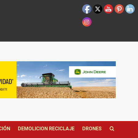
CIÓN
DEMOLICION RECICLAJE
DRONES