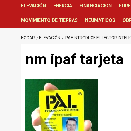
ELEVACIÓN
ENERGIA
FINANCIACION
FORE
MOVIMIENTO DE TIERRAS
NEUMÁTICOS
OBR
HOGAR
ELEVACIÓN
IPAF INTRODUCE EL LECTOR INTEL
nm ipaf tarjeta