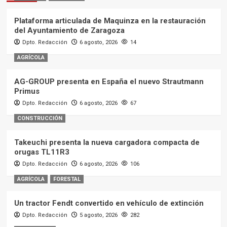
Plataforma articulada de Maquinza en la restauración
del Ayuntamiento de Zaragoza
Dpto. Redacción
6 agosto, 2026
14
AGRÍCOLA
AG-GROUP presenta en España el nuevo Strautmann
Primus
Dpto. Redacción
6 agosto, 2026
67
CONSTRUCCIÓN
Takeuchi presenta la nueva cargadora compacta de
orugas TL11R3
Dpto. Redacción
6 agosto, 2026
106
AGRÍCOLA
FORESTAL
Un tractor Fendt convertido en vehículo de extinción
Dpto. Redacción
5 agosto, 2026
282