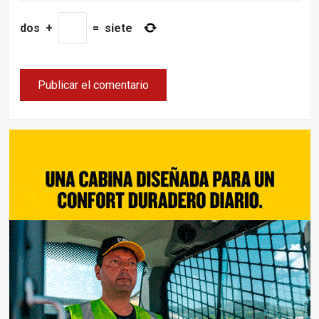
dos
+
=
siete