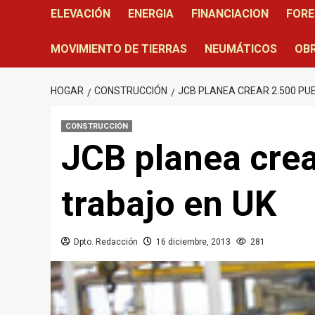
ELEVACIÓN
ENERGIA
FINANCIACION
FORE
MOVIMIENTO DE TIERRAS
NEUMÁTICOS
OBR
HOGAR
CONSTRUCCIÓN
JCB PLANEA CREAR 2.500 PU
CONSTRUCCIÓN
JCB planea crea
trabajo en UK
Dpto. Redacción
16 diciembre, 2013
281