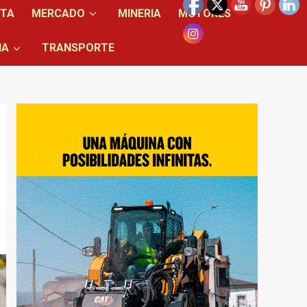
NTA
MERCADO
MINERIA
MOTORES
IA
TRANSPORTE