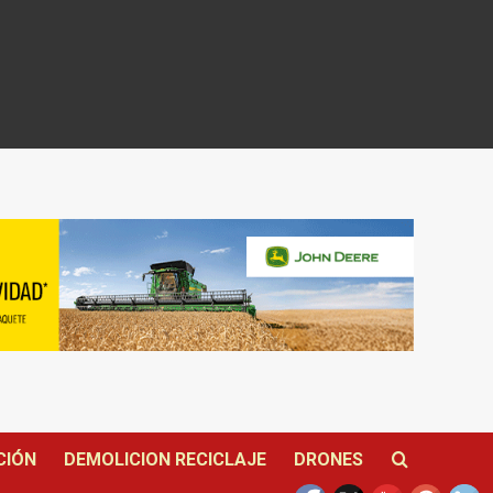
CIÓN
DEMOLICION RECICLAJE
DRONES