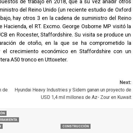
 puestos de trabajo en 2018, que a su vez añadir otros
inistro del Reino Unido (un reciente estudio de Oxford
ajo, hay otros 3 en la cadena de suministro del Reino
 de Hacienda, el RT. Excmo. George Osborne MP visitó la
CB en Rocester, Staffordshire. Su visita se produce un
aración de otoño, en la que se ha comprometido la
ar el crecimiento económico en Staffordshire con un
etera A50 tronco en Uttoxeter.
Next:
n de
Hyundai Heavy Industries y Sidem ganan un proyecto de
USD 1,4 mil millones de Az- Zour en Kuwait
IÓN
RRAMIENTA
N
CONSTRUCCIÓN