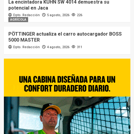
La encintadora KUHN SW 4014 demuestra su
potencial en Jaca
Dpto. Redacción
5 agosto, 2026
226
AGRÍCOLA
PÖTTINGER actualiza el carro autocargador BOSS
5000 MASTER
Dpto. Redacción
4 agosto, 2026
311