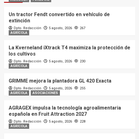
Un tractor Fendt convertido en vehículo de
extinción
Dpto. Redacción
5 agosto, 2026
267
AGRÍCOLA
La Kverneland iXtrack T4 maximiza la protección de
los cultivos
Dpto. Redacción
5 agosto, 2026
230
AGRÍCOLA
GRIMME mejora la plantadora GL 420 Exacta
Dpto. Redacción
5 agosto, 2026
255
AGRÍCOLA
ASOCIACIONES
AGRAGEX impulsa la tecnología agroalimentaria
española en Fruit Attraction 2027
Dpto. Redacción
5 agosto, 2026
228
AGRÍCOLA