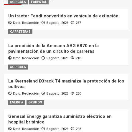
AGRÍCOLA
FORESTAL
Un tractor Fendt convertido en vehículo de extinción
Dpto. Redacción
5 agosto, 2026
267
CARRETERAS
La precisión de la Ammann ABG 6870 en la
pavimentación de un circuito de carreras
Dpto. Redacción
5 agosto, 2026
218
AGRÍCOLA
La Kverneland iXtrack T4 maximiza la protección de los
cultivos
Dpto. Redacción
5 agosto, 2026
230
ENERGIA
GRUPOS
Genesal Energy garantiza suministro eléctrico en
hospital británico
Dpto. Redacción
5 agosto, 2026
248