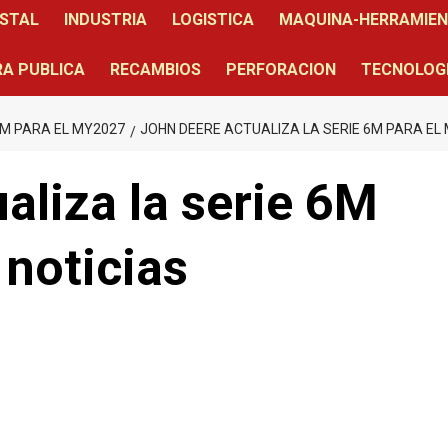
STAL
INDUSTRIA
LOGISTICA
MAQUINA-HERRAMIE
A PUBLICA
RECAMBIOS
PERFORACION
TECNOLOG
6M PARA EL MY2027
JOHN DEERE ACTUALIZA LA SERIE 6M PARA EL
aliza la serie 6M
noticias