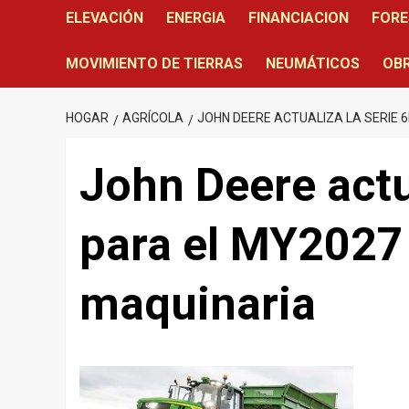
ELEVACIÓN
ENERGIA
FINANCIACION
FORE
MOVIMIENTO DE TIERRAS
NEUMÁTICOS
OBR
HOGAR
AGRÍCOLA
JOHN DEERE ACTUALIZA LA SERIE 
John Deere actu
para el MY2027 
maquinaria