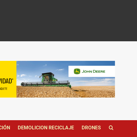
CIÓN
DEMOLICION RECICLAJE
DRONES