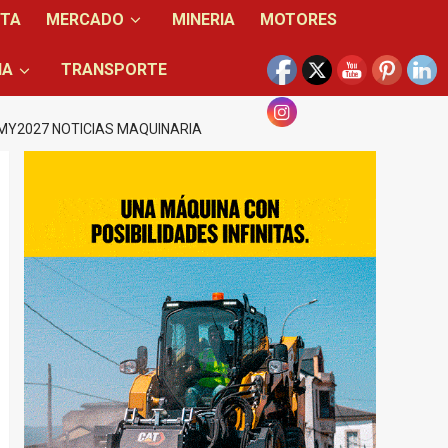
NTA
MERCADO
MINERIA
MOTORES
IA
TRANSPORTE
 MY2027 NOTICIAS MAQUINARIA