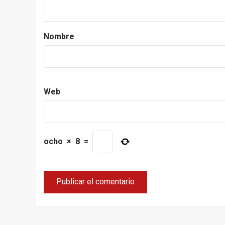
Nombre
Web
ocho
×
8
=