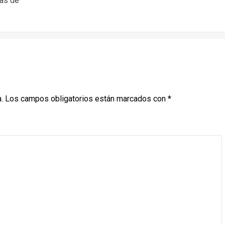
las de
.
Los campos obligatorios están marcados con
*