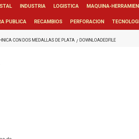
STAL
INDUSTRIA
LOGISTICA
MAQUINA-HERRAMIE
A PUBLICA
RECAMBIOS
PERFORACION
TECNOLOG
CHNICA CON DOS MEDALLAS DE PLATA
DOWNLOADEDFILE
e