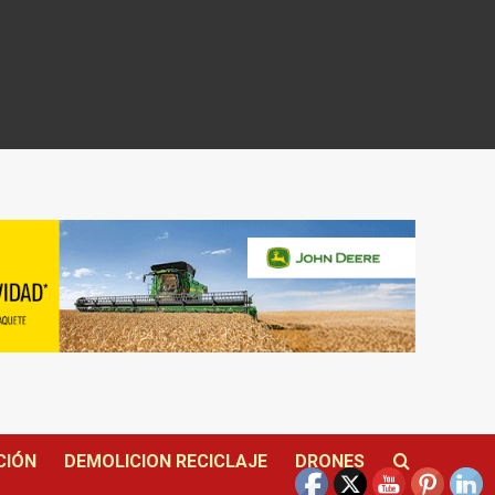
CIÓN
DEMOLICION RECICLAJE
DRONES