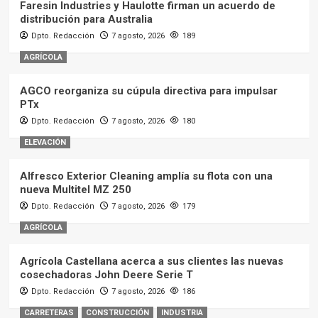
Faresin Industries y Haulotte firman un acuerdo de
distribución para Australia
Dpto. Redacción
7 agosto, 2026
189
AGRÍCOLA
AGCO reorganiza su cúpula directiva para impulsar
PTx
Dpto. Redacción
7 agosto, 2026
180
ELEVACIÓN
Alfresco Exterior Cleaning amplía su flota con una
nueva Multitel MZ 250
Dpto. Redacción
7 agosto, 2026
179
AGRÍCOLA
Agrícola Castellana acerca a sus clientes las nuevas
cosechadoras John Deere Serie T
Dpto. Redacción
7 agosto, 2026
186
CARRETERAS
CONSTRUCCIÓN
INDUSTRIA