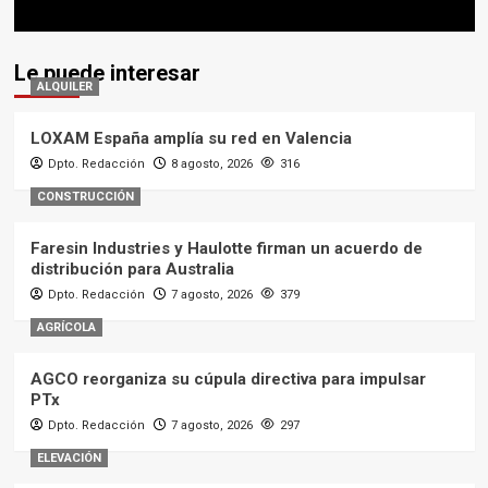
Le puede interesar
ALQUILER
LOXAM España amplía su red en Valencia
Dpto. Redacción
8 agosto, 2026
316
CONSTRUCCIÓN
Faresin Industries y Haulotte firman un acuerdo de
distribución para Australia
Dpto. Redacción
7 agosto, 2026
379
AGRÍCOLA
AGCO reorganiza su cúpula directiva para impulsar
PTx
Dpto. Redacción
7 agosto, 2026
297
ELEVACIÓN