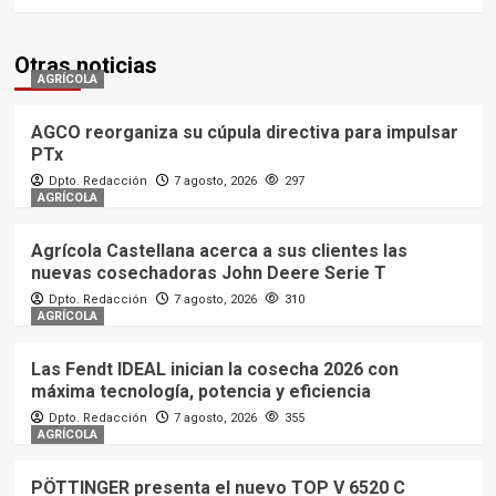
Otras noticias
AGRÍCOLA
AGCO reorganiza su cúpula directiva para impulsar
PTx
Dpto. Redacción
7 agosto, 2026
297
AGRÍCOLA
Agrícola Castellana acerca a sus clientes las
nuevas cosechadoras John Deere Serie T
Dpto. Redacción
7 agosto, 2026
310
AGRÍCOLA
Las Fendt IDEAL inician la cosecha 2026 con
máxima tecnología, potencia y eficiencia
Dpto. Redacción
7 agosto, 2026
355
AGRÍCOLA
PÖTTINGER presenta el nuevo TOP V 6520 C