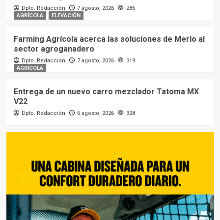
Dpto. Redacción
7 agosto, 2026
286
AGRÍCOLA
ELEVACIÓN
Farming Agrícola acerca las soluciones de Merlo al
sector agroganadero
Dpto. Redacción
7 agosto, 2026
319
AGRÍCOLA
Entrega de un nuevo carro mezclador Tatoma MX
V22
Dpto. Redacción
6 agosto, 2026
328