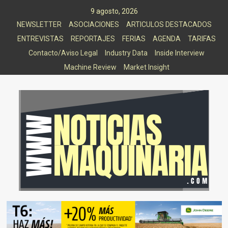
Saltar
9 agosto, 2026
al
NEWSLETTER
ASOCIACIONES
ARTICULOS DESTACADOS
contenido
ENTREVISTAS
REPORTAJES
FERIAS
AGENDA
TARIFAS
Contacto/Aviso Legal
Industry Data
Inside Interview
Machine Review
Market Insight