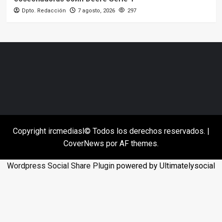
Dpto. Redacción
7 agosto, 2026
297
Copyright ircmediasl© Todos los derechos reservados.
|
CoverNews
por AF themes.
Wordpress Social Share Plugin
powered by Ultimatelysocial