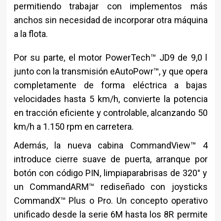
permitiendo trabajar con implementos más
anchos sin necesidad de incorporar otra máquina
a la flota.
Por su parte, el motor PowerTech™ JD9 de 9,0 l
junto con la transmisión eAutoPowr™, y que opera
completamente de forma eléctrica a bajas
velocidades hasta 5 km/h, convierte la potencia
en tracción eficiente y controlable, alcanzando 50
km/h a 1.150 rpm en carretera.
Además, la nueva cabina CommandView™ 4
introduce cierre suave de puerta, arranque por
botón con código PIN, limpiaparabrisas de 320° y
un CommandARM™ rediseñado con joysticks
CommandX™ Plus o Pro. Un concepto operativo
unificado desde la serie 6M hasta los 8R permite