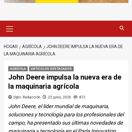
Menú
principal
HOGAR
AGRÍCOLA
JOHN DEERE IMPULSA LA NUEVA ERA DE
LA MAQUINARIA AGRÍCOLA
AGRÍCOLA
ARTICULOS DESTACADOS
John Deere impulsa la nueva era de
la maquinaria agrícola
Dpto. Redacción
22 junio, 2026
872
John Deere, el líder mundial de maquinaria,
soluciones y tecnología para los profesionales del
campo, ha presentado sus últimas novedades de
maquinaria y tecnología en el Parla Innovation