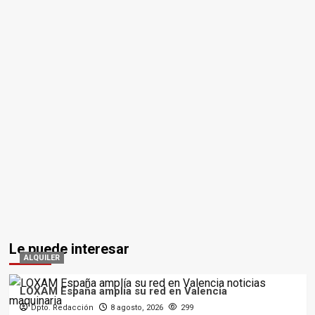
Le puede interesar
ALQUILER
LOXAM España amplía su red en Valencia
Dpto. Redacción
8 agosto, 2026
299