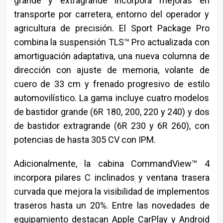
grande y extragrande incorpora mejoras en
transporte por carretera, entorno del operador y
agricultura de precisión. El Sport Package Pro
combina la suspensión TLS™ Pro actualizada con
amortiguación adaptativa, una nueva columna de
dirección con ajuste de memoria, volante de
cuero de 33 cm y frenado progresivo de estilo
automovilístico. La gama incluye cuatro modelos
de bastidor grande (6R 180, 200, 220 y 240) y dos
de bastidor extragrande (6R 230 y 6R 260), con
potencias de hasta 305 CV con IPM.
Adicionalmente, la cabina CommandView™ 4
incorpora pilares C inclinados y ventana trasera
curvada que mejora la visibilidad de implementos
traseros hasta un 20%. Entre las novedades de
equipamiento destacan Apple CarPlay y Android