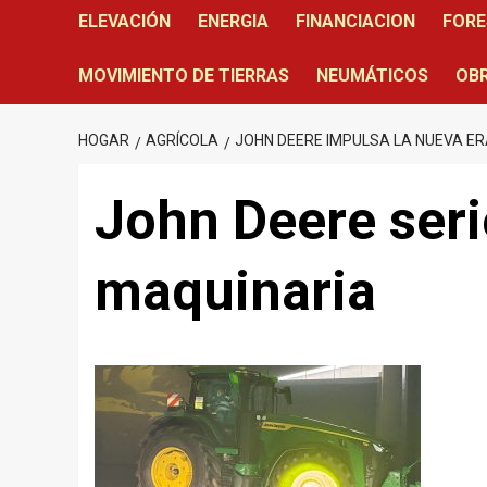
ELEVACIÓN
ENERGIA
FINANCIACION
FORE
MOVIMIENTO DE TIERRAS
NEUMÁTICOS
OBR
HOGAR
AGRÍCOLA
JOHN DEERE IMPULSA LA NUEVA ER
John Deere seri
maquinaria