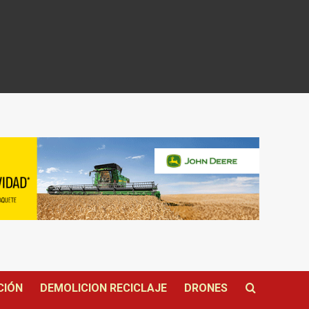
CIÓN
DEMOLICION RECICLAJE
DRONES