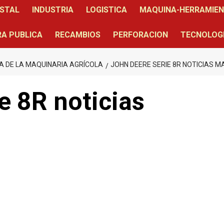
STAL
INDUSTRIA
LOGISTICA
MAQUINA-HERRAMIE
A PUBLICA
RECAMBIOS
PERFORACION
TECNOLOG
A DE LA MAQUINARIA AGRÍCOLA
JOHN DEERE SERIE 8R NOTICIAS M
e 8R noticias