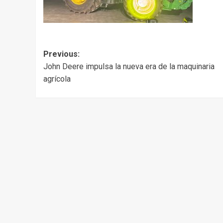
Post
Previous:
John Deere impulsa la nueva era de la maquinaria
navigation
agrícola