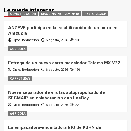
Le puede interesar
CONSTRUCCIÓN
MAQUINA-HERRAMIENTA
PERFORACION
ANZEVE participa en la estabilización de un muro en
Antzuola
Dpto. Redacción
6 agosto, 2026
209
AGRÍCOLA
Entrega de un nuevo carro mezclador Tatoma MX V22
Dpto. Redacción
6 agosto, 2026
196
CARRETERAS
Nuevo separador de virutas autopropulsado de
SECMAIR en colaboración con LeeBoy
Dpto. Redacción
6 agosto, 2026
221
AGRÍCOLA
La empacadora-encintadora BIO de KUHN de