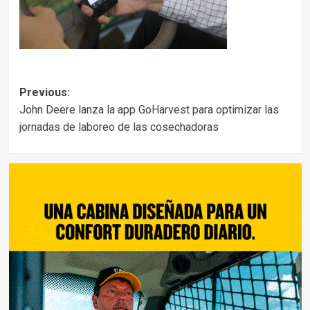
Post
Previous:
John Deere lanza la app GoHarvest para optimizar las
navigation
jornadas de laboreo de las cosechadoras