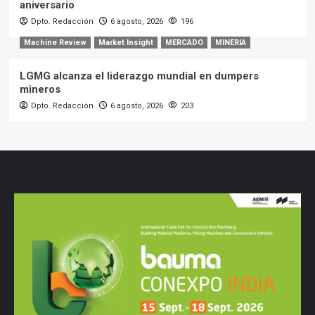
aniversario
Dpto. Redacción
6 agosto, 2026
196
Machine Review
Market Insight
MERCADO
MINERIA
LGMG alcanza el liderazgo mundial en dumpers
mineros
Dpto. Redacción
6 agosto, 2026
203