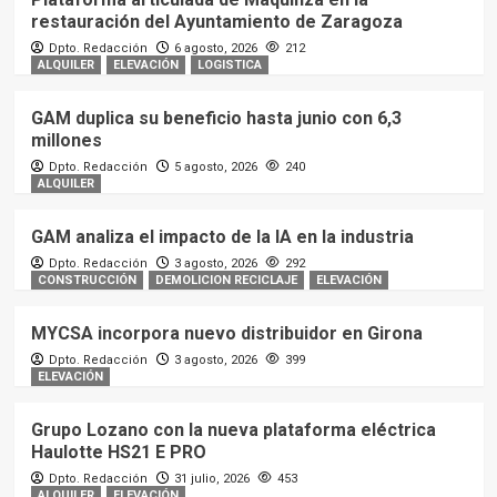
restauración del Ayuntamiento de Zaragoza
Dpto. Redacción
6 agosto, 2026
212
ALQUILER
ELEVACIÓN
LOGISTICA
GAM duplica su beneficio hasta junio con 6,3
millones
Dpto. Redacción
5 agosto, 2026
240
ALQUILER
GAM analiza el impacto de la IA en la industria
Dpto. Redacción
3 agosto, 2026
292
CONSTRUCCIÓN
DEMOLICION RECICLAJE
ELEVACIÓN
MYCSA incorpora nuevo distribuidor en Girona
Dpto. Redacción
3 agosto, 2026
399
ELEVACIÓN
Grupo Lozano con la nueva plataforma eléctrica
Haulotte HS21 E PRO
Dpto. Redacción
31 julio, 2026
453
ALQUILER
ELEVACIÓN