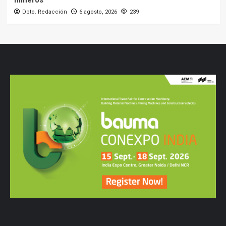
Dpto. Redacción
6 agosto, 2026
239