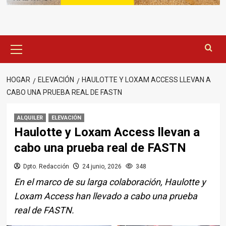
Menú
principal
HOGAR
ELEVACIÓN
HAULOTTE Y LOXAM ACCESS LLEVAN A
CABO UNA PRUEBA REAL DE FASTN
ALQUILER
ELEVACIÓN
Haulotte y Loxam Access llevan a
cabo una prueba real de FASTN
Dpto. Redacción
24 junio, 2026
348
En el marco de su larga colaboración, Haulotte y
Loxam Access han llevado a cabo una prueba
real de FASTN.