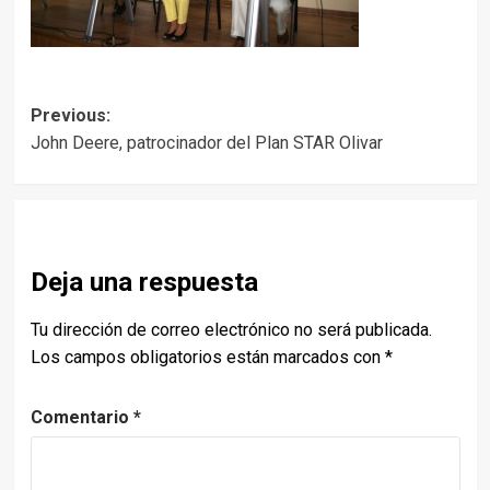
Post
Previous:
John Deere, patrocinador del Plan STAR Olivar
navigation
Deja una respuesta
Tu dirección de correo electrónico no será publicada.
Los campos obligatorios están marcados con
*
Comentario
*