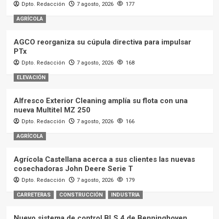
Dpto. Redacción
7 agosto, 2026
177
AGRÍCOLA
AGCO reorganiza su cúpula directiva para impulsar
PTx
Dpto. Redacción
7 agosto, 2026
168
ELEVACIÓN
Alfresco Exterior Cleaning amplía su flota con una
nueva Multitel MZ 250
Dpto. Redacción
7 agosto, 2026
166
AGRÍCOLA
Agrícola Castellana acerca a sus clientes las nuevas
cosechadoras John Deere Serie T
Dpto. Redacción
7 agosto, 2026
179
CARRETERAS
CONSTRUCCIÓN
INDUSTRIA
Nuevo sistema de control BLS 4 de Benninghoven