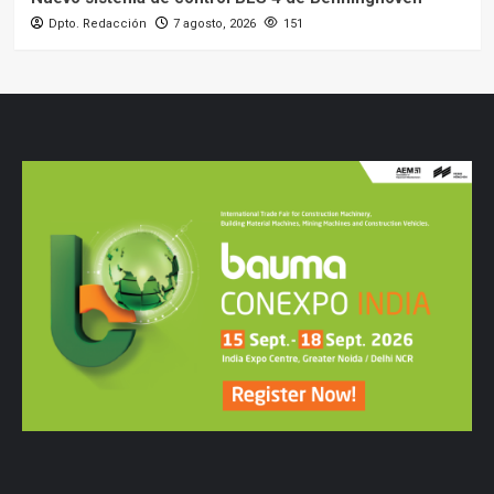
Dpto. Redacción
7 agosto, 2026
151