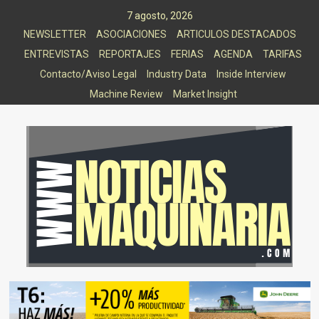
Saltar
7 agosto, 2026
al
NEWSLETTER
ASOCIACIONES
ARTICULOS DESTACADOS
contenido
ENTREVISTAS
REPORTAJES
FERIAS
AGENDA
TARIFAS
Contacto/Aviso Legal
Industry Data
Inside Interview
Machine Review
Market Insight