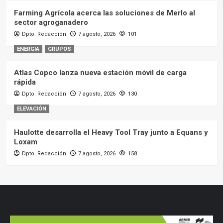
Farming Agrícola acerca las soluciones de Merlo al
sector agroganadero
Dpto. Redacción
7 agosto, 2026
101
ENERGIA
GRUPOS
Atlas Copco lanza nueva estación móvil de carga
rápida
Dpto. Redacción
7 agosto, 2026
130
ELEVACIÓN
Haulotte desarrolla el Heavy Tool Tray junto a Equans y
Loxam
Dpto. Redacción
7 agosto, 2026
158