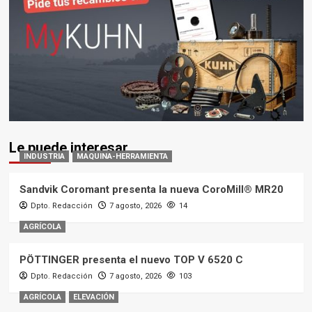
Le puede interesar
INDUSTRIA
MAQUINA-HERRAMIENTA
Sandvik Coromant presenta la nueva CoroMill® MR20
Dpto. Redacción
7 agosto, 2026
14
AGRÍCOLA
PÖTTINGER presenta el nuevo TOP V 6520 C
Dpto. Redacción
7 agosto, 2026
103
AGRÍCOLA
ELEVACIÓN