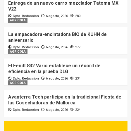
Entrega de un nuevo carro mezclador Tatoma MX
V22
Dpto. Redacción
6 agosto, 2026
280
AGRÍCOLA
La empacadora-encintadora BIO de KUHN de
aniversario
Dpto. Redacción
6 agosto, 2026
277
AGRÍCOLA
El Fendt 832 Vario establece un récord de
eficiencia en la prueba DLG
Dpto. Redacción
6 agosto, 2026
234
AGRÍCOLA
Avanterra Tech participa en la tradicional Fiesta de
las Cosechadoras de Mallorca
Dpto. Redacción
6 agosto, 2026
224