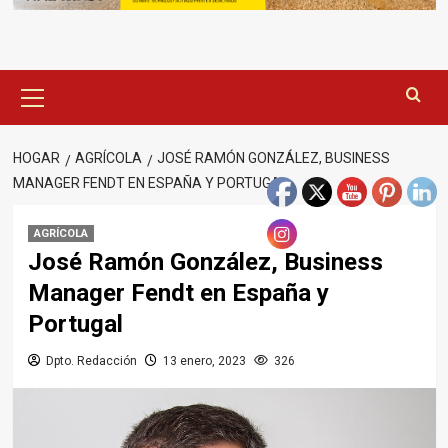
Menú
principal
HOGAR
AGRÍCOLA
JOSÉ RAMÓN GONZÁLEZ, BUSINESS
MANAGER FENDT EN ESPAÑA Y PORTUGAL
AGRÍCOLA
José Ramón González, Business
Manager Fendt en España y
Portugal
Dpto. Redacción
13 enero, 2023
326