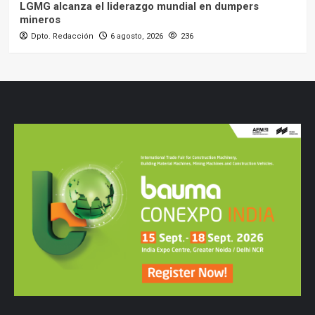
LGMG alcanza el liderazgo mundial en dumpers
mineros
Dpto. Redacción
6 agosto, 2026
236