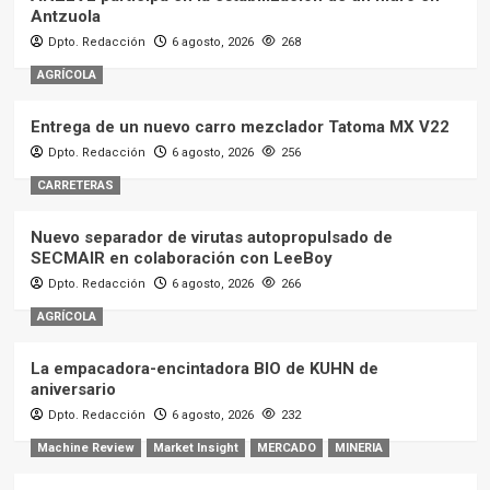
Antzuola
Dpto. Redacción
6 agosto, 2026
268
AGRÍCOLA
Entrega de un nuevo carro mezclador Tatoma MX V22
Dpto. Redacción
6 agosto, 2026
256
CARRETERAS
Nuevo separador de virutas autopropulsado de
SECMAIR en colaboración con LeeBoy
Dpto. Redacción
6 agosto, 2026
266
AGRÍCOLA
La empacadora-encintadora BIO de KUHN de
aniversario
Dpto. Redacción
6 agosto, 2026
232
Machine Review
Market Insight
MERCADO
MINERIA