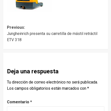
Post
Previous:
Jungheinrich presenta su carretilla de mástil retráctil
navigation
ETV 318
Deja una respuesta
Tu dirección de correo electrónico no será publicada.
Los campos obligatorios están marcados con
*
Comentario
*