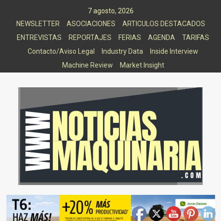
Saltar
7 agosto, 2026
al
NEWSLETTER
ASOCIACIONES
ARTICULOS DESTACADOS
contenido
ENTREVISTAS
REPORTAJES
FERIAS
AGENDA
TARIFAS
Contacto/Aviso Legal
Industry Data
Inside Interview
Machine Review
Market Insight