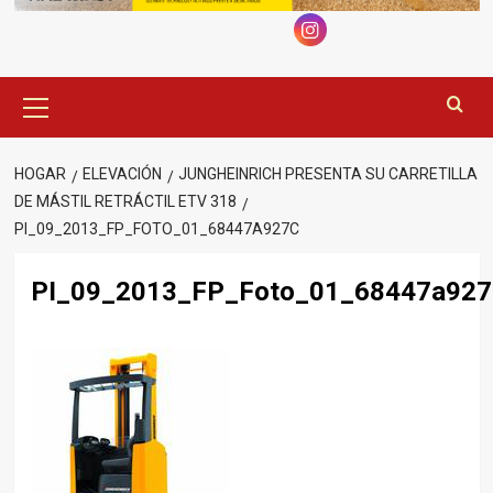
Menú
principal
HOGAR
ELEVACIÓN
JUNGHEINRICH PRESENTA SU CARRETILLA
DE MÁSTIL RETRÁCTIL ETV 318
PI_09_2013_FP_FOTO_01_68447A927C
PI_09_2013_FP_Foto_01_68447a927