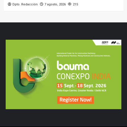
Dpto. Redacción
7 agosto, 2026
215