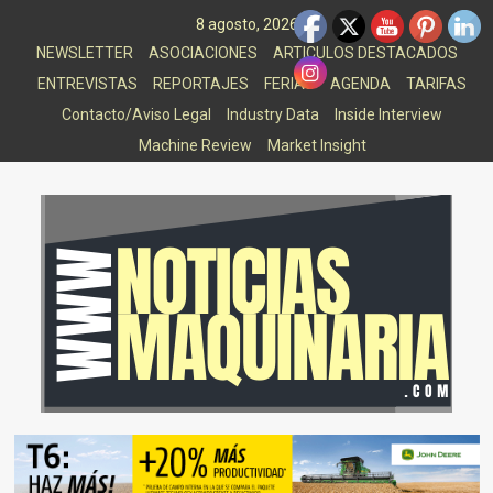
Saltar
8 agosto, 2026
al
NEWSLETTER
ASOCIACIONES
ARTICULOS DESTACADOS
contenido
ENTREVISTAS
REPORTAJES
FERIAS
AGENDA
TARIFAS
Contacto/Aviso Legal
Industry Data
Inside Interview
Machine Review
Market Insight