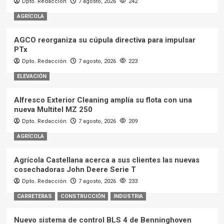
Dpto. Redacción
7 agosto, 2026
242
AGRÍCOLA
AGCO reorganiza su cúpula directiva para impulsar
PTx
Dpto. Redacción
7 agosto, 2026
223
ELEVACIÓN
Alfresco Exterior Cleaning amplía su flota con una
nueva Multitel MZ 250
Dpto. Redacción
7 agosto, 2026
209
AGRÍCOLA
Agrícola Castellana acerca a sus clientes las nuevas
cosechadoras John Deere Serie T
Dpto. Redacción
7 agosto, 2026
233
CARRETERAS
CONSTRUCCIÓN
INDUSTRIA
Nuevo sistema de control BLS 4 de Benninghoven