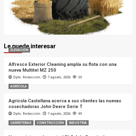
Le puede interesar
ELEVACIÓN
Alfresco Exterior Cleaning amplía su flota con una
nueva Multitel MZ 250
Dpto. Redacción
7 agosto, 2026
23
AGRÍCOLA
Agrícola Castellana acerca a sus clientes las nuevas
cosechadoras John Deere Serie T
Dpto. Redacción
7 agosto, 2026
49
CARRETERAS
CONSTRUCCIÓN
INDUSTRIA