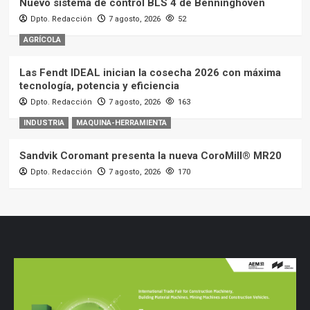
Nuevo sistema de control BLS 4 de Benninghoven
Dpto. Redacción
7 agosto, 2026
52
AGRÍCOLA
Las Fendt IDEAL inician la cosecha 2026 con máxima
tecnología, potencia y eficiencia
Dpto. Redacción
7 agosto, 2026
163
INDUSTRIA
MAQUINA-HERRAMIENTA
Sandvik Coromant presenta la nueva CoroMill® MR20
Dpto. Redacción
7 agosto, 2026
170