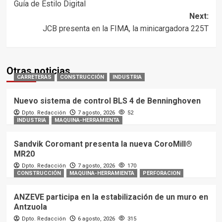
Guía de Estilo Digital
Next:
JCB presenta en la FIMA, la minicargadora 225T
Otras noticias
CARRETERAS
CONSTRUCCIÓN
INDUSTRIA
Nuevo sistema de control BLS 4 de Benninghoven
Dpto. Redacción
7 agosto, 2026
52
INDUSTRIA
MAQUINA-HERRAMIENTA
Sandvik Coromant presenta la nueva CoroMill®
MR20
Dpto. Redacción
7 agosto, 2026
170
CONSTRUCCIÓN
MAQUINA-HERRAMIENTA
PERFORACION
ANZEVE participa en la estabilización de un muro en
Antzuola
Dpto. Redacción
6 agosto, 2026
315