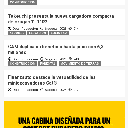
CONSTRUCCIÓN
Takeuchi presenta la nueva cargadora compacta
de orugas TL11R3
Dpto. Redacción
6 agosto, 2026
214
ALQUILER
ELEVACIÓN
LOGISTICA
GAM duplica su beneficio hasta junio con 6,3
millones
Dpto. Redacción
5 agosto, 2026
248
CONSTRUCCIÓN
FORESTAL
MOVIMIENTO DE TIERRAS
Finanzauto destaca la versatilidad de las
miniexcavadoras Cat®
Dpto. Redacción
5 agosto, 2026
217