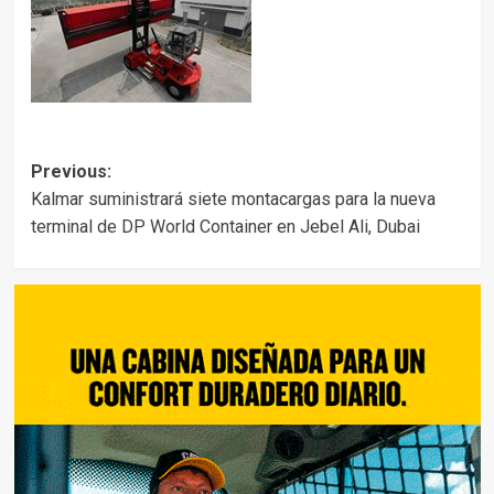
Post
Previous:
Kalmar suministrará siete montacargas para la nueva
navigation
terminal de DP World Container en Jebel Ali, Dubai