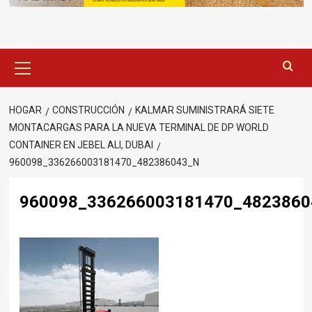
Menú
principal
HOGAR
CONSTRUCCIÓN
KALMAR SUMINISTRARÁ SIETE
MONTACARGAS PARA LA NUEVA TERMINAL DE DP WORLD
CONTAINER EN JEBEL ALI, DUBAI
960098_336266003181470_482386043_N
960098_336266003181470_4823860