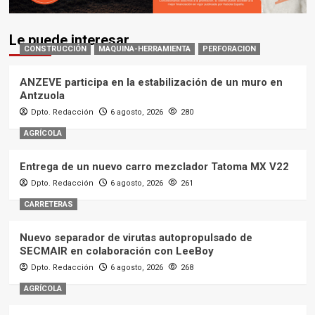
Le puede interesar
CONSTRUCCIÓN
MAQUINA-HERRAMIENTA
PERFORACION
ANZEVE participa en la estabilización de un muro en
Antzuola
Dpto. Redacción
6 agosto, 2026
280
AGRÍCOLA
Entrega de un nuevo carro mezclador Tatoma MX V22
Dpto. Redacción
6 agosto, 2026
261
CARRETERAS
Nuevo separador de virutas autopropulsado de
SECMAIR en colaboración con LeeBoy
Dpto. Redacción
6 agosto, 2026
268
AGRÍCOLA