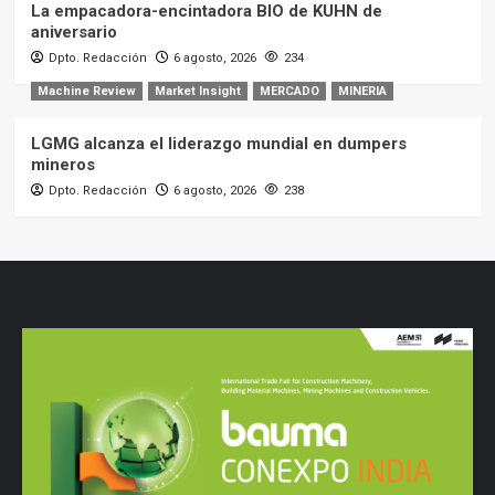
La empacadora-encintadora BIO de KUHN de
aniversario
Dpto. Redacción
6 agosto, 2026
234
Machine Review
Market Insight
MERCADO
MINERIA
LGMG alcanza el liderazgo mundial en dumpers
mineros
Dpto. Redacción
6 agosto, 2026
238