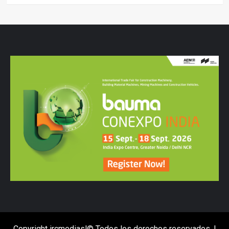
Copyright ircmediasl© Todos los derechos reservados.
|