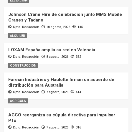
ELEVACIÓN
Johnson Crane Hire de celebración junto MMS Mobile
Cranes y Tadano
Dpto. Redacción
10 agosto, 2026
145
ALQUILER
LOXAM España amplía su red en Valencia
Dpto. Redacción
8 agosto, 2026
352
CONSTRUCCIÓN
Faresin Industries y Haulotte firman un acuerdo de
distribución para Australia
Dpto. Redacción
7 agosto, 2026
414
AGRÍCOLA
AGCO reorganiza su cúpula directiva para impulsar
PTx
Dpto. Redacción
7 agosto, 2026
316