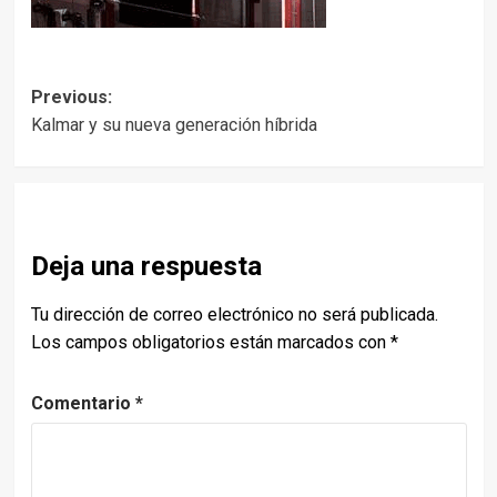
Post
Previous:
Kalmar y su nueva generación híbrida
navigation
Deja una respuesta
Tu dirección de correo electrónico no será publicada.
Los campos obligatorios están marcados con
*
Comentario
*